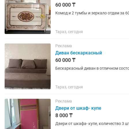
60 000 ₸
Комод и 2 тумбы и зеркало отдам за 6
Тараз, сегодня
Реклама
Диван бескаркасный
60 000 ₸
Тараз, сегодня
Реклама
Двери от шкаф- купе
8 000 ₸
Двери от шкафа- купе, количество 3 ш