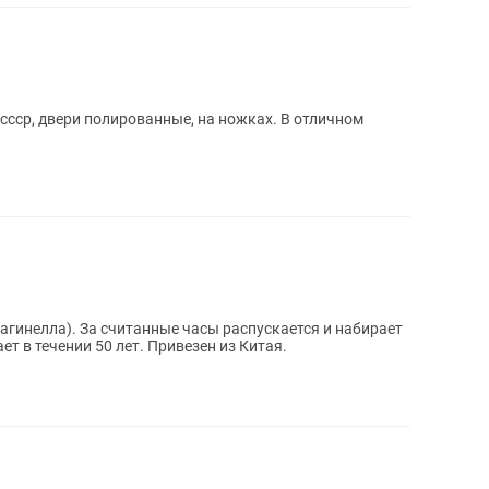
сср, двери полированные, на ножках. В отличном
агинелла). За считанные часы распускается и набирает
ет в течении 50 лет. Привезен из Китая.