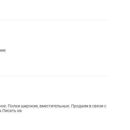
нии
ное. Полки широкие, вместительные. Продаем в связи с
а.Писать на