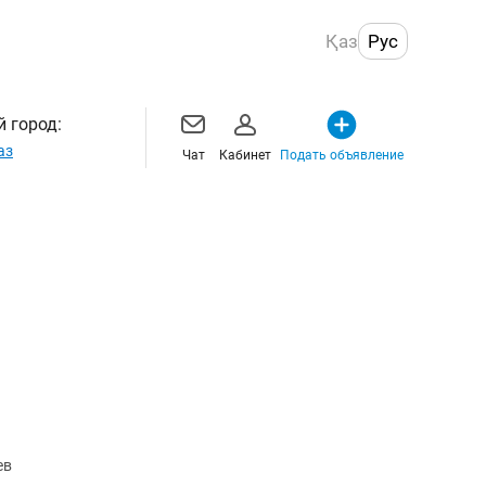
Қаз
Рус
 город:
аз
Чат
Кабинет
Подать объявление
ев