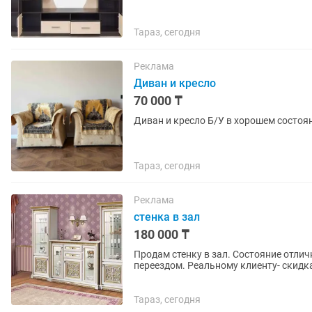
Тараз, сегодня
Реклама
Диван и кресло
70 000 ₸
Диван и кресло Б/У в хорошем состоя
Тараз, сегодня
Реклама
стенка в зал
180 000 ₸
Продам стенку в зал. Состояние отлич
переездом. Реальному клиенту- скидк
Тараз, сегодня