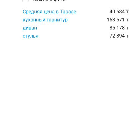
Средняя цена в Таразе
40 634 ₸
кухонный гарнитур
163 571 ₸
диван
85 178 ₸
стулья
72 894 ₸