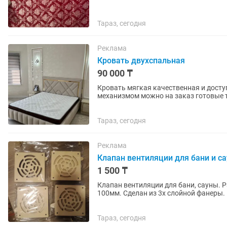
Тараз, сегодня
Реклама
Кровать двухспальная
90 000 ₸
Кровать мягкая качественная и досту
механизмом можно на заказ готовые т
Тараз, сегодня
Реклама
Клапан вентиляции для бани и с
1 500 ₸
Клапан вентиляции для бани, сауны.
100мм. Сделан из 3х слойной фанеры. 
Тараз, сегодня