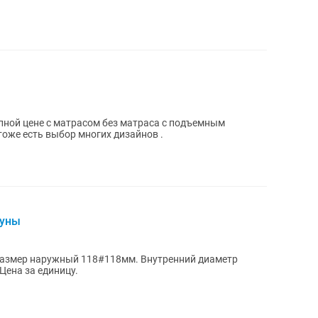
пной цене с матрасом без матраса с подъемным
оже есть выбор многих дизайнов .
ауны
 Размер наружный 118#118мм. Внутренний диаметр
Цена за единицу.