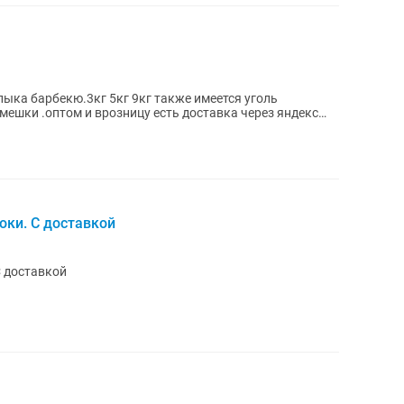
ыка барбекю.3кг 5кг 9кг также имеется уголь
ешки .оптом и врозницу есть доставка через яндекс
ки. С доставкой
С доставкой