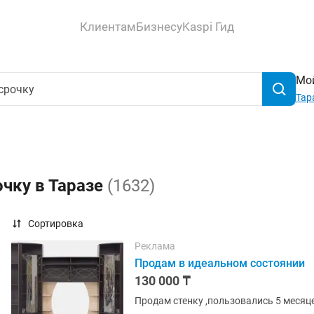
Клиентам
Бизнесу
Kaspi Гид
Мой
Тар
очку в Таразе
(1632)
Сортировка
Реклама
Продам в идеальном состоянии
130 000 ₸
Продам стенку ,пользовались 5 месяц