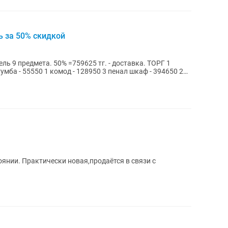
ь за 50% скидкой
. ТОРГ 1
тумба - 55550 1 комод - 128950 3 пенал шкаф - 394650 2
янии. Практически новая,продаётся в связи с