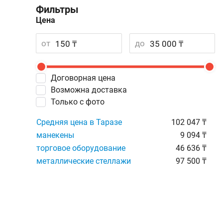
Фильтры
Цена
от
до
Договорная цена
Возможна доставка
Только с фото
Средняя цена в Таразе
102 047 ₸
манекены
9 094 ₸
торговое оборудование
46 636 ₸
металлические стеллажи
97 500 ₸