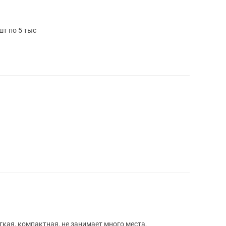
шт по 5 тыс
кая, компактная, не занимает много места,