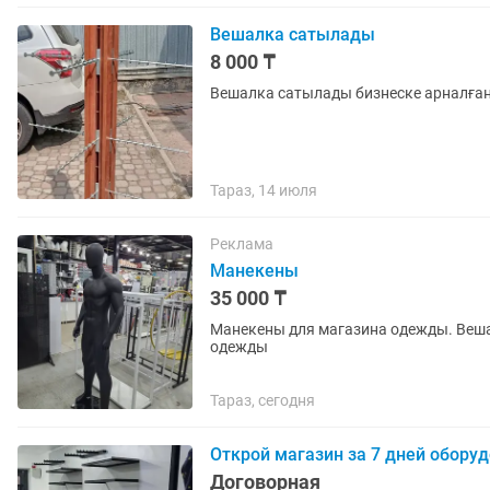
Вешалка сатылады
8 000 ₸
Вешалка сатылады бизнеске арналға
Тараз, 14 июля
Реклама
Манекены
35 000 ₸
Манекены для магазина одежды. Веша
одежды
Тараз, сегодня
Открой магазин за 7 дней обору
Договорная