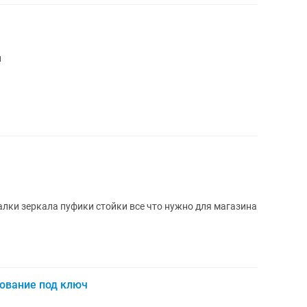
н
лки зеркала пуфики стойки все что нужно для магазина
дование под ключ