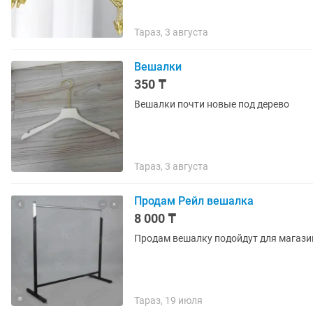
Тараз, 3 августа
Вешалки
350 ₸
Вешалки почти новые под дерево
Тараз, 3 августа
Продам Рейл вешалка
8 000 ₸
Продам вешалку подойдут для магаз
Тараз, 19 июля