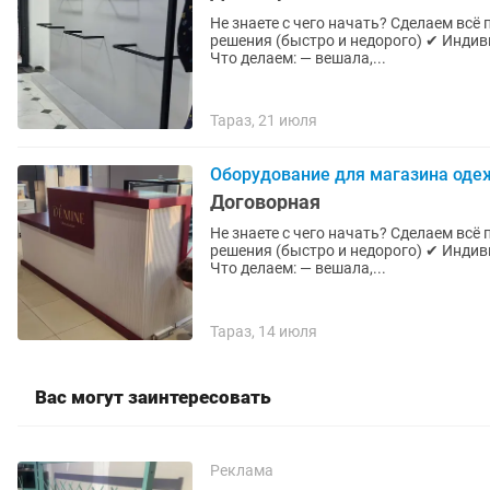
Не знаете с чего начать? Сделаем всё под к
решения (быстро и недорого) ✔ Индив
Что делаем: — вешала,...
Тараз, 21 июля
Оборудование для магазина оде
Договорная
Не знаете с чего начать? Сделаем всё 
решения (быстро и недорого) ✔ Инди
Что делаем: — вешала,...
Тараз, 14 июля
Вас могут заинтересовать
Реклама