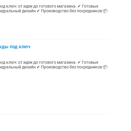
люч: от идеи до готового магазина. ✔ Готовые
идуальный дизайн ✔ Производство без посредников 📦
жды под ключ
под ключ: от идеи до готового магазина. ✔ Готовые
видуальный дизайн ✔ Производство без посредников 📦