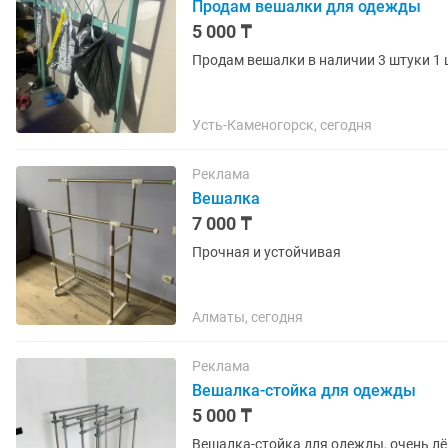
Продам вешалки для одежды
5 000 ₸
Продам вешалки в наличии 3 штуки 1 
Усть-Каменогорск, сегодня
Реклама
Вешалка
7 000 ₸
Прочная и устойчивая
Алматы, сегодня
Реклама
Вешалка-стойка для одежды
5 000 ₸
Вешалка-стойка для одежды, очень лёг