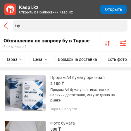
Kaspi.kz
Открыть
Открыть в Приложении Kaspi.kz
Объявления по запросу бу в Таразе
6 объявлений
Тараз
Цена
Возможна доставка
Есть фото
Продам А4 бумагу оригинал
2 100 ₸
Продам А4 бумагу оригинал есть в
наличии достаточно, мы уже давно на
рынке.
Тараз, 2 августа
Фото бумага
500 ₸