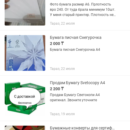
Фото бумага размер А6. Прлотность
вро 240. От туда брала минимум 10шт.
У меня старый принтер. Плотность не
подошёл
Тараз, 22 июля
Бумага писчая Снегурочка
2 000 ₸
Бумага писчая Снегурочка А4
Тараз, 22 июля
Продам Бумагу Svetocopy А4
2 200 ₸
Продам Бумагу Светокопи А4
оригинал. Звоните уточните
Тараз, 19 июля
Бумажные конверты для сертификатов, пригласительных, денег, открыток ОПТОМ