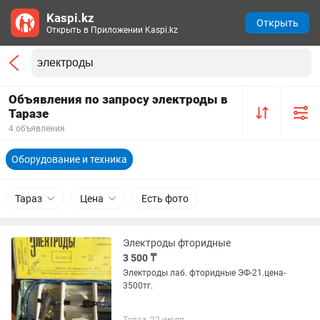
Kaspi.kz
Открыть
Открыть в Приложении Kaspi.kz
Объявления по запросу электроды в
Таразе
4 объявления
Оборудование и техника
Тараз
Цена
Есть фото
Электроды фторидные
3 500 ₸
Электроды лаб. фторидные ЭФ-21.цена-
3500тг.