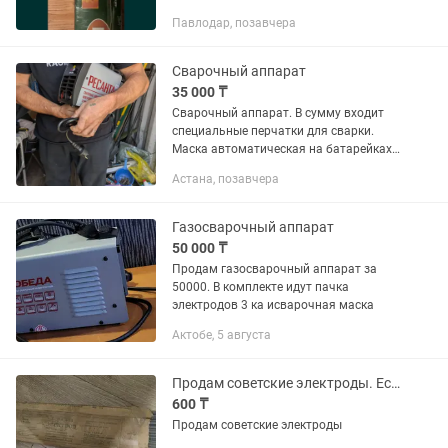
Павлодар, позавчера
Сварочный аппарат
35 000 ₸
Сварочный аппарат. В сумму входит
специальные перчатки для сварки.
Маска автоматическая на батарейках.
Электроды. Торг небольшой.
Астана, позавчера
Газосварочный аппарат
50 000 ₸
Продам газосварочный аппарат за
50000. В комплекте идут пачка
электродов 3 ка исварочная маска
Актобе, 5 августа
Продам советские электроды. Есть торг
600 ₸
Продам советские электроды