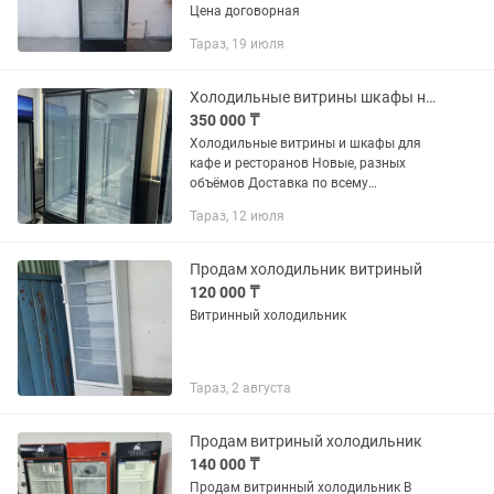
Цена договорная
Тараз, 19 июля
Холодильные витрины шкафы новые
350 000 ₸
Холодильные витрины и шкафы для
кафе и ресторанов Новые, разных
объёмов Доставка по всему
Казахстану Можно приобрести в
Тараз, 12 июля
рассрочку на 3-6-12-24 месяцев
Продам холодильник витриный
120 000 ₸
Витринный холодильник
Тараз, 2 августа
Продам витриный холодильник
140 000 ₸
Продам витринный холодильник В