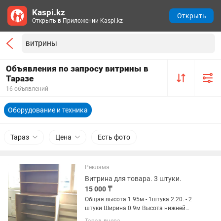
Kaspi.kz
Открыть
Открыть в Приложении Kaspi.kz
Объявления по запросу витрины в
Таразе
16 объявлений
Оборудование и техника
Тараз
Цена
Есть фото
Реклама
Витрина для товара. 3 штуки.
15 000 ₸
Общая высота 1.95м - 1штука 2.20. - 2
штуки Ширина 0.9м Высота нижней
части 0.9м Глубина 0.5м Высота