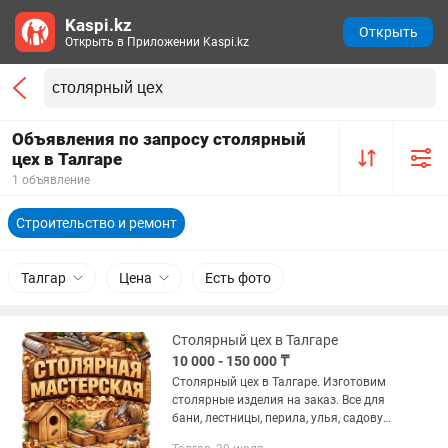
Kaspi.kz
Открыть
Открыть в Приложении Kaspi.kz
Объявления по запросу столярный
цех в Талгаре
1 объявление
Строительство и ремонт
Талгар
Цена
Есть фото
Столярный цех в Талгаре
10 000 - 150 000 ₸
Столярный цех в Талгаре. Изготовим
столярные изделия на заказ. Все для
бани, лестницы, перила, улья, садовую
мебель. Индивидуальные заказы.