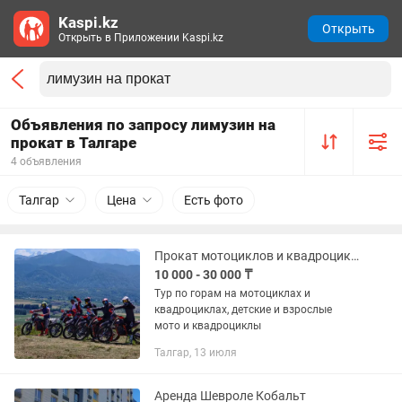
Kaspi.kz
Открыть
Открыть в Приложении Kaspi.kz
Объявления по запросу лимузин на
прокат в Талгаре
4 объявления
Талгар
Цена
Есть фото
Прокат мотоциклов и квадроциклов
10 000 - 30 000 ₸
Тур по горам на мотоциклах и
квадроциклах, детские и взрослые
мото и квадроциклы
Талгар, 13 июля
Аренда Шевроле Кобальт