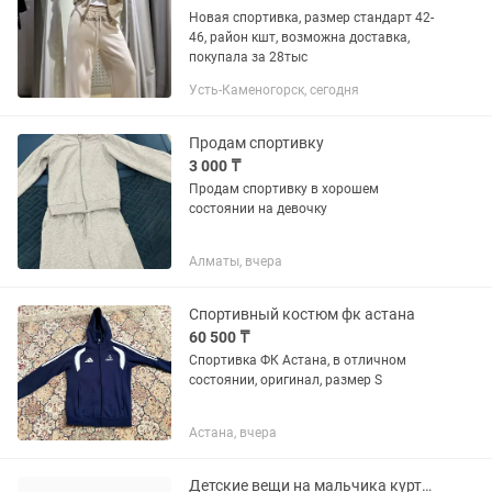
Новая спортивка, размер стандарт 42-
46, район кшт, возможна доставка,
покупала за 28тыс
Усть-Каменогорск, сегодня
Продам спортивку
3 000 ₸
Продам спортивку в хорошем
состоянии на девочку
Алматы, вчера
Спортивный костюм фк астана
60 500 ₸
Спортивка ФК Астана, в отличном
состоянии, оригинал, размер S
Астана, вчера
Детские вещи на мальчика куртка, спортивка