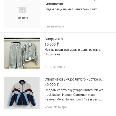
Бесплатно
Отдам вещи на мальчика 5/6/7 лет
Семей, вчера
Спортивка
10 000 ₸
Новые вещи, размеры и цены разные.
Пишите на .
Астана, вчера
Спортивки умбро umbro куртка ретро
40 000 ₸
Продам спортивку умбро umbro relaxed
track jacket. Новая. Оригинальная.
Размер М-ка. На мой рост 172 и вес 60
кг нужна S ка.
Уральск, вчера