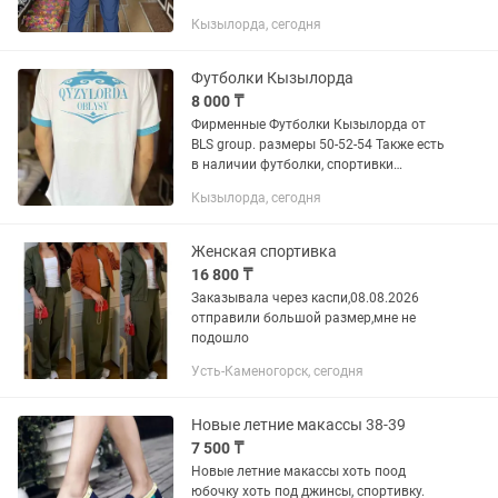
ОКОНЧАТЕЛЬНАЯ
Кызылорда, сегодня
Футболки Кызылорда
8 000 ₸
Фирменные Футболки Кызылорда от
BLS group. размеры 50-52-54 Также есть
в наличии футболки, спортивки
Казахстан
Кызылорда, сегодня
Женская спортивка
16 800 ₸
Заказывала через каспи,08.08.2026
отправили большой размер,мне не
подошло
Усть-Каменогорск, сегодня
Новые летние макассы 38-39
7 500 ₸
Новые летние макассы хоть поод
юбочку хоть под джинсы, спортивку.