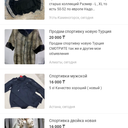
старых коллекций Размер - L , XL то
есть 50-52 по европе Надо
простирнуть, в достойном состоянии
Усть-Каменогорск, сегодня
Продам спортивку новую Турция
20 000 ₸
Продам спортивку новую Турция
СМОТРИТЕ так же и другие мои
объявления
Алматы, сегодня
Спортивки мужской
16 000 ₸
5 xl Качество хороший ( новый )
Астана, сегодня
Спортивка двойка новая
16 000 ₸