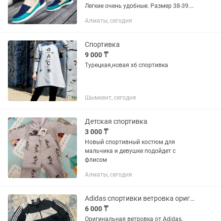
Легкие очень удобные. Размер 38-39.
Покупала себе размер не подошел.
Алматы, сегодня
Спортивка
9 000 ₸
Турецкая,новая хб спортивка
Шымкент, сегодня
Детская спортивка
3 000 ₸
Новый спортивный костюм для
мальчика и девушке подойдет с
флисом
Алматы, сегодня
Adidas спортивки ветровка оригинал
6 000 ₸
Оригинальная ветровка от Adidas,