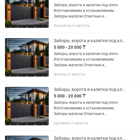
Заборы, ворота и калитки под ключ
Изготавливаем и устанавливаем:
Заборы жалюзи Откатные и
распашные ворота Калитки
Кокшетау, 6 августа
Металлические и комбинированные
ограждения Кирпичные и блочные
заборы Навесы...
Заборы, ворота и калитки под ключ
5 000 - 20 000 ₸
Заборы, ворота и калитки под ключ
Изготавливаем и устанавливаем:
Заборы жалюзи Откатные и
распашные ворота Калитки
Акколь, 6 августа
Металлические и комбинированные
ограждения Кирпичные и блочные
заборы Навесы...
Заборы, ворота и калитки под ключ
5 000 - 20 000 ₸
Заборы, ворота и калитки под ключ
Изготавливаем и устанавливаем:
Заборы жалюзи Откатные и
распашные ворота Калитки
Щучинск, 6 августа
Металлические и комбинированные
ограждения Кирпичные и блочные
заборы Навесы...
Заборы, ворота и калитки под ключ