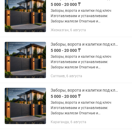
5 000 - 20 000 ₸
Заборы, ворота и калитки под ключ
Изготавливаем и устанавливаем:
Заборы жалюзи Откатные и
распашные ворота Калитки
Жезказган, 6 августа
Металлические и комбинированные
ограждения Кирпичные и блочные
заборы Навесы...
Заборы, ворота и калитки под ключ
5 000 - 20 000 ₸
Заборы, ворота и калитки под ключ
Изготавливаем и устанавливаем:
Заборы жалюзи Откатные и
распашные ворота Калитки
Сатпаев, 6 августа
Металлические и комбинированные
ограждения Кирпичные и блочные
заборы Навесы...
Заборы, ворота и калитки под ключ
5 000 - 20 000 ₸
Заборы, ворота и калитки под ключ
Изготавливаем и устанавливаем:
Заборы жалюзи Откатные и
распашные ворота Калитки
Караганда, 6 августа
Металлические и комбинированные
ограждения Кирпичные и блочные