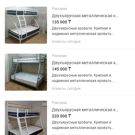
Реклама
Двухъярусная металлическая кровать. Доставка бесплатно. Рассрочка.
135 000 ₸
Двухъярусные кровати. Крепкая и
надежная металлическая кровать
повышенной прочности.
Алматы, сегодня
Изготавливается из
металлоконструкций и выдерживает
нагрузку свыше 500 кг. Покраска...
Реклама
Двухъярусная металлическая кровать. Доставка бесплатно. Рассрочка.
145 000 ₸
Двухъярусные кровати. Крепкая и
надежная металлическая кровать
повышенной прочности.
Алматы, сегодня
Изготавливается из
металлоконструкций и выдерживает
нагрузку свыше 500 кг. Покраска...
Реклама
Двухъярусная металлическая кровать. Доставка бесплатно. Рассрочка.
220 000 ₸
Двухъярусные кровати. Крепкая и
надежная металлическая кровать
повышенной прочности.