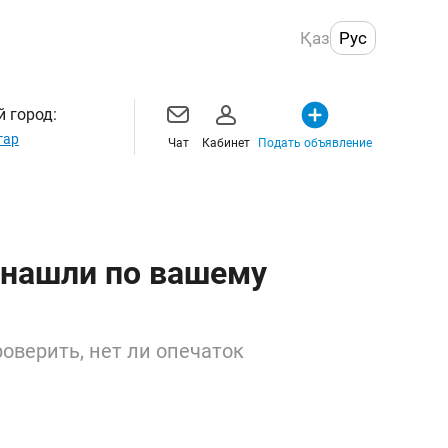
Қаз
Рус
 город:
гар
Чат
Кабинет
Подать объявление
 нашли по вашему
оверить, нет ли опечаток