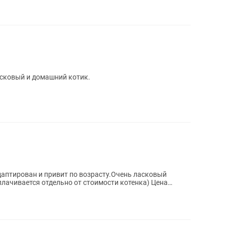
асковый и домашний котик.
аптирован и привит по возрасту.Очень ласковый
плачивается отдельно от стоимости котенка) Цена