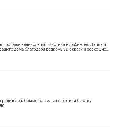
ля продажи великолепного котика в любимцы. Данный
вашего дома благодаря редкому 3D окрасу и роскошной
 родителей. Самые тактильные котики К лотку
юля