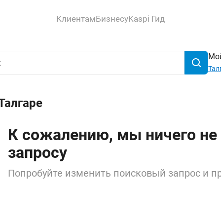
Клиентам
Бизнесу
Kaspi Гид
Мой
Тал
Талгаре
К сожалению, мы ничего не
запросу
Попробуйте изменить поисковый запрос и пр