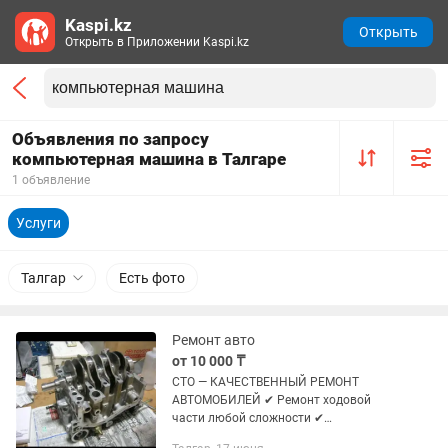
Kaspi.kz
Открыть
Открыть в Приложении Kaspi.kz
Объявления по запросу
компьютерная машина в Талгаре
1 объявление
Услуги
Талгар
Есть фото
Ремонт авто
от 10 000 ₸
СТО — КАЧЕСТВЕННЫЙ РЕМОНТ
АВТОМОБИЛЕЙ ✔ Ремонт ходовой
части любой сложности ✔
Компьютерная диагностика ✔