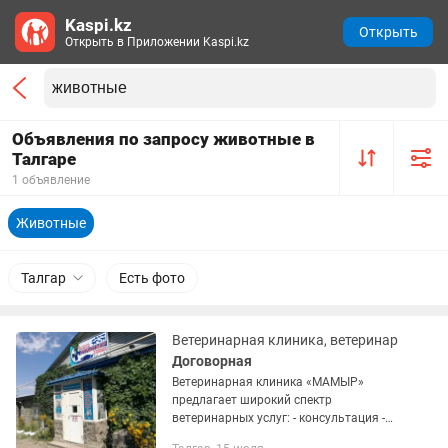
Kaspi.kz
Открыть
Открыть в Приложении Kaspi.kz
Объявления по запросу животные в
Талгаре
1 объявление
Животные
Талгар
Есть фото
Ветеринарная клиника, ветеринар
Договорная
Ветеринарная клиника «МАМЫР»
предлагает широкий спектр
ветеринарных услуг: - консультация -
осмотр - терапия - хирургия - УЗИ -