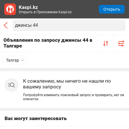
Kaspi.kz
Открыть
Открыть в Приложении Kaspi.kz
Объявления по запросу джинсы 44 в
Талгаре
Талгар
К сожалению, мы ничего не нашли по
вашему запросу
Попробуйте изменить поисковый запрос и проверить, нет ли
опечаток
Вас могут заинтересовать