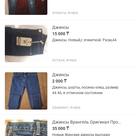
Алматы, вчера
Джинсы
15 000 ₸
Джинсы. Новый,с этикеткой. Разм,44
Астана, вчера
Джинсы
2 000 ₸
Джинсы, шорты, лосины клеш, размер
44 46, в отличном состоянии
Шымкент, вчера
Джинсы Врангель Оригинал Производство США
35 000 ₸
Новые Женские джинсы высокая