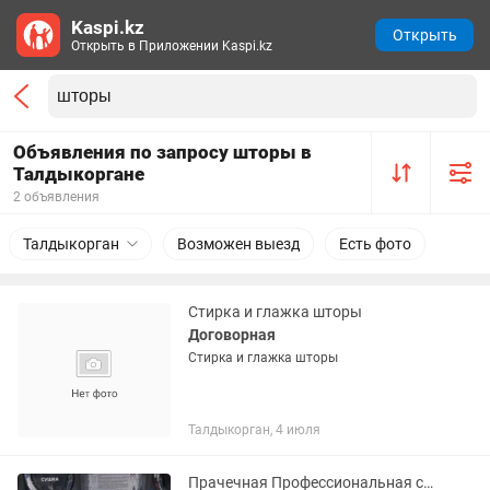
Kaspi.kz
Открыть
Открыть в Приложении Kaspi.kz
Объявления по запросу шторы в
Талдыкоргане
2 объявления
Талдыкорган
Возможен выезд
Есть фото
Стирка и глажка шторы
Договорная
Стирка и глажка шторы
Талдыкорган, 4 июля
Прачечная Профессиональная стирка текстиля