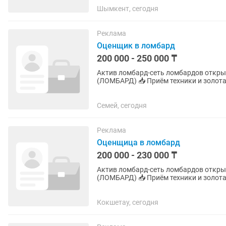
Шымкент, сегодня
Реклама
Оценщик в ломбард
200 000 - 250 000 ₸
Актив ломбард-сеть ломбардов открывает вакансию: 🔎 ВА
(ЛОМБАРД) 📥 Приём техники и золота - Опыт не требуется - всему обучаем - Оплачиваемое
обучение 🕒 График работы: 4/2 ...
Семей, сегодня
Реклама
Оценщица в ломбард
200 000 - 230 000 ₸
Актив ломбард-сеть ломбардов открывает вакансию: 🔎 ВА
(ЛОМБАРД) 📥 Приём техники и золота - Опыт не требуется - всему обучаем - Оплачиваемое
обучение 🕒 График работы: 4/2 ...
Кокшетау, сегодня