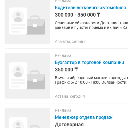
Реклама
Водитель легкового автомобиля
300 000 - 350 000 ₸
Основные обязанности Доставка товаров клиентам компании по городу и области. Доставка
заказов в пункты приема и выдачи Kaspi. Перевозка вентиляционного оборуд
комплектующих и сопутствующих...
Алматы, сегодня
Реклама
Бухгалтер в торговой компании
350 000 ₸
В мультибрендовый магазин одежды тр
График: 5/2 10:00 - 18:00 Обязанност
Учёт прихода и расхода...
Астана, сегодня
Реклама
Менеджер отдела продаж
Договорная