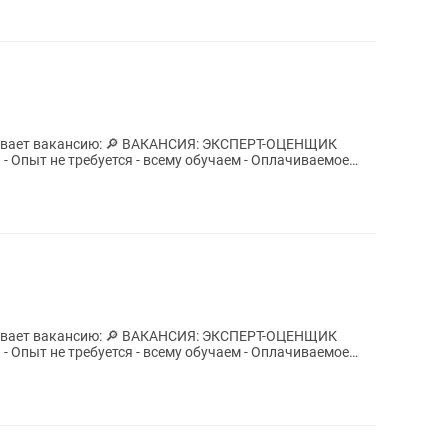
КАНСИЯ: ЭКСПЕРТ-ОЦЕНЩИК
КАНСИЯ: ЭКСПЕРТ-ОЦЕНЩИК