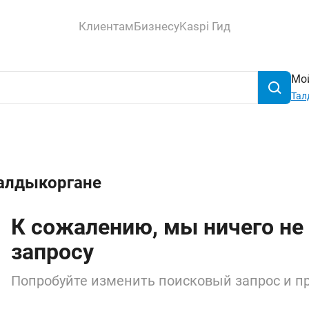
Клиентам
Бизнесу
Kaspi Гид
Мой
Тал
Талдыкоргане
К сожалению, мы ничего не
запросу
Попробуйте изменить поисковый запрос и пр