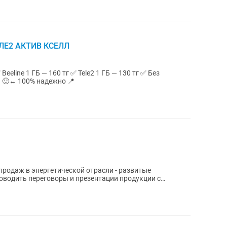
ЛЕ2 АКТИВ КСЕЛЛ
отзывы 🙂↔ 100% надежно 📍
 продаж в энергетической отрасли - развитые
оводить переговоры и презентации продукции с
акона...