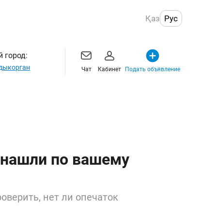
Қаз
Рус
 город:
дыкорган
Чат
Кабинет
Подать объявление
 нашли по вашему
оверить, нет ли опечаток