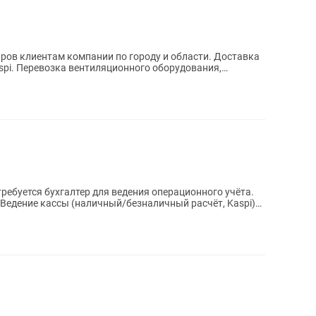
ования,
ебуется бухгалтер для ведения операционного учёта.
и: Ведение кассы (наличный/безналичный расчёт, Kaspi)