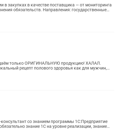
и в закупках в качестве поставщика — от мониторинга
лнения обязательств. Направления: государственные
аём только ОРИГИНАЛЬНУЮ продукцию! ХАЛАЛ.
икальный рецепт полового здоровья как для мужчин,
аших...
ц-консультант со знанием программы 1С:Предприятие
обязательно знание 1С на уровне реализации, знание