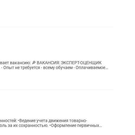
КАНСИЯ: ЭКСПЕРТ-ОЦЕНЩИК
нностей: •Ведение учета движения товарно-
оль за их сохранностью. •Оформление первичных
нию и...