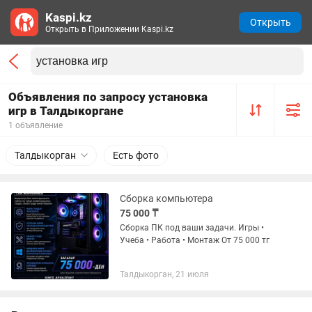
Kaspi.kz
Открыть
Открыть в Приложении Kaspi.kz
Объявления по запросу установка
игр в Талдыкоргане
1 объявление
Талдыкорган
Есть фото
Сборка компьютера
75 000 ₸
Сборка ПК под ваши задачи. Игры •
Учеба • Работа • Монтаж От 75 000 тг
Талдыкорган, 21 июля