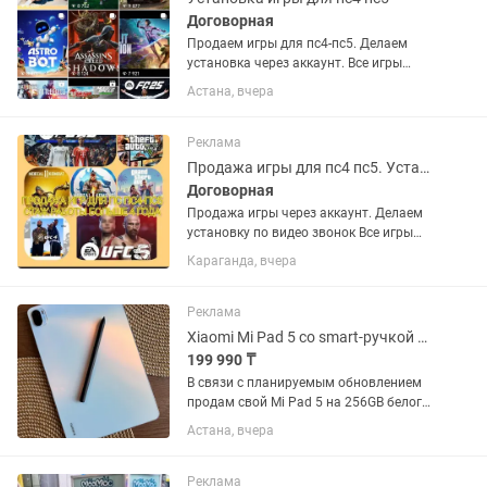
Договорная
Продаем игры для пс4-пс5. Делаем
установка через аккаунт. Все игры
лицензионные куплены в пс сторе.
Астана, вчера
Напишите нам на или позвоните.
Установка скачивания скачать Ps4
Ps5
Реклама
Продажа игры для пс4 пс5. Установка закачка
Договорная
Продажа игры через аккаунт. Делаем
установку по видео звонок Все игры
купленные в официальном сайте пс
Караганда, вчера
сторе. Стаж работы 5 лет Наш
Инстаграм
Реклама
Xiaomi Mi Pad 5 со smart-ручкой Mi Pen, 256GB, б/у
199 990 ₸
В связи с планируемым обновлением
продам свой Mi Pad 5 на 256GB белого
цвета, в комплекте с чехлом, и smart-
Астана, вчера
ручкой Mi Pen (есть сменные
наконечники, 2-3 штуки). Планшет
отлично себя показывает в...
Реклама