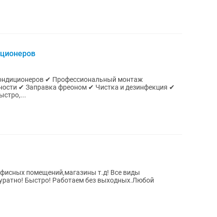
иционеров
 кондиционеров ✔ Профессиональный монтаж
ости ✔ Заправка фреоном ✔ Чистка и дезинфекция ✔
стро,...
офисных помещений,магазины т.д! Все виды
куратно! Быстро! Работаем без выходных.Любой