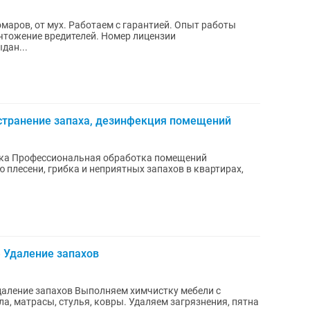
с гарантией. Опыт работы
дан...
Устранение запаха, дезинфекция помещений
щений
 плесени, грибка и неприятных запахов в квартирах,
 Удаление запахов
лняем химчистку мебели с
а, матрасы, стулья, ковры. Удаляем загрязнения, пятна