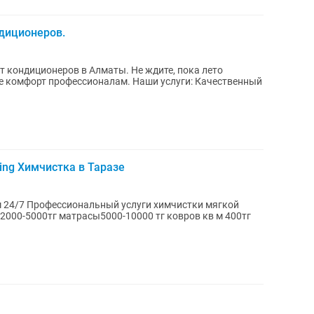
ндиционеров.
еров в Алматы. Не ждите, пока лето
те комфорт профессионалам. Наши услуги: Качественный
ing Химчистка в Таразе
стки мягкой