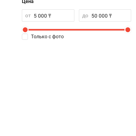
Цена
от
до
Только с фото