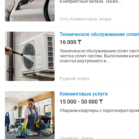
и неприятные запахи. Также...
Усть-Каменогорск, вчера
Техническое обслуживание спли
16 000 ₸
Техническое обслуживание сплит-систем кондиционеров Про
чистка сплит-систем. Выполняем каче
очистка внутреннего и...
Рудный, вчера
Клининговые услуги
15 000 - 50 000 ₸
Убираем квартиры с парогенератором.
Шымкент, вчера