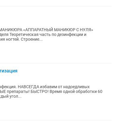
МАНИКЮРА «АППАРАТНЫЙ МАНИКЮР С НУЛЯ»
ля Теоретическая часть по дезинфекции и
я ногтей. Строение...
тизация
инфекция. НАВСЕГДА избавим от надоедливых
ЫЕ препараты! БЫСТРО! Время одной обработки 60
ый угол...