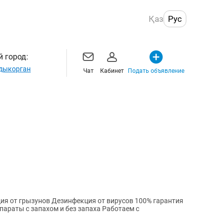
Қаз
Рус
 город:
дыкорган
Чат
Кабинет
Подать объявление