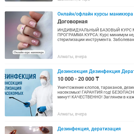
Онлайн/офлайн курсы маникюра
Договорная
ИНДИВИДУАЛЬНЫЙ БАЗОВЫЙ КУРС 
ПРОГРАММА КУРСА: Курс минимум неде
стерилизации инструмента. Заболевани
Алматы, вчера
Дезинсекция Дезинфекция Дера
10 000 - 20 000 ₸
Уничтожение клопов, тараканов, дез
насекомых! ГАРАНТИЯ год! БЕЗОПАСН
минут! КАЧЕСТВЕННО! Заглянем в кажд
Алматы, вчера
Дезинфекция, дератизация