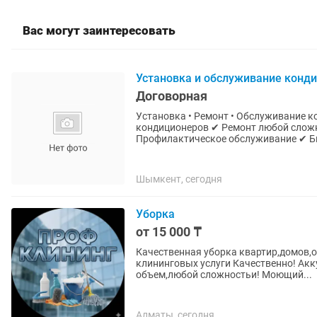
Вас могут заинтересовать
Установка и обслуживание конд
Договорная
Установка • Ремонт • Обслуживание
кондиционеров ✔ Ремонт любой сложн
Профилактическое обслуживание ✔ Бы
Шымкент, сегодня
Уборка
от 15 000 ₸
Качественная уборка квартир,домов,
клининговых услуги Качественно! Ак
объем,любой сложностьи! Моющий...
Алматы, сегодня