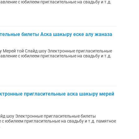
вление с юбилеем пригласительные на свадьбу и т.д.
тельные билеты Аска шакыру еске алу жаназа
у Мерей той Слайд шоу Электронные пригласительные
вление с юбилеем пригласительные на свадьбу и т.д.
ктронные пригласительные аска шакыру мерей
айд шоу Электронные пригласительные билеты
с юбилеем пригласительные на свадьбу и т.д. памятное
.