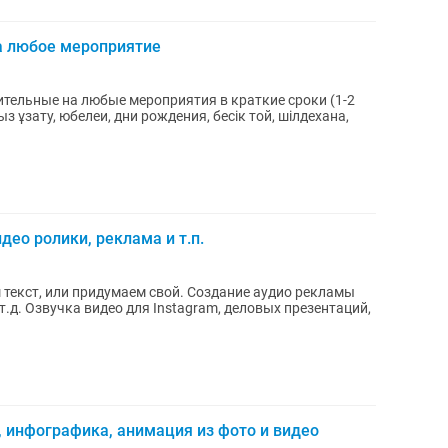
а любое мероприятие
тельные на любые мероприятия в краткие сроки (1-2
ыз ұзату, юбелеи, дни рождения, бесік той, шілдехана,
део ролики, реклама и т.п.
 текст, или придумаем свой. Создание аудио рекламы
 т.д. Озвучка видео для Instagram, деловых презентаций,
 инфографика, анимация из фото и видео