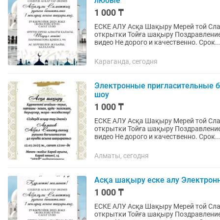
любые
1 000 ₸
ЕСКЕ АЛУ Асқа Шақыру Мерей той Сл
открытки Тойға шақыру Поздравление 
видео Не дорого и качественно. Срок..
Караганда, сегодня
Электронные пригласительные б
шоу
1 000 ₸
ЕСКЕ АЛУ Асқа Шақыру Мерей той Сл
открытки Тойға шақыру Поздравление 
видео Не дорого и качественно. Срок..
Алматы, сегодня
Асқа шақыру еске алу Электрон
1 000 ₸
ЕСКЕ АЛУ Асқа Шақыру Мерей той Сл
открытки Тойға шақыру Поздравление 