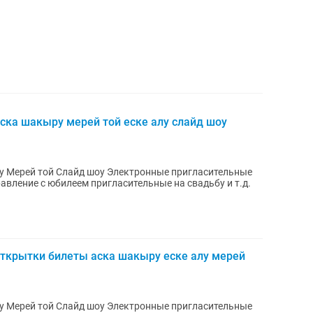
ска шакыру мерей той еске алу слайд шоу
у Мерей той Слайд шоу Электронные пригласительные
вление с юбилеем пригласительные на свадьбу и т.д.
ткрытки билеты аска шакыру еске алу мерей