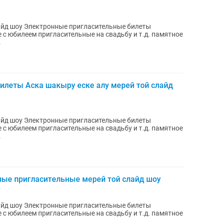
айд шоу Электронные пригласительные билеты
с юбилеем пригласительные на свадьбу и т.д. памятное
.
илеты Аска шакыру еске алу мерей той слайд
айд шоу Электронные пригласительные билеты
с юбилеем пригласительные на свадьбу и т.д. памятное
.
ные пригласительные мерей той слайд шоу
айд шоу Электронные пригласительные билеты
с юбилеем пригласительные на свадьбу и т.д. памятное