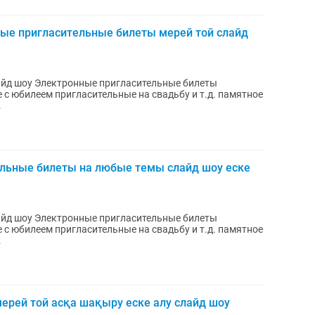
ные пригласительные билеты мерей той слайд
айд шоу Электронные пригласительные билеты
с юбилеем пригласительные на свадьбу и т.д. памятное
.
льные билеты на любые темы слайд шоу еске
айд шоу Электронные пригласительные билеты
с юбилеем пригласительные на свадьбу и т.д. памятное
.
ерей той асқа шақыру еске алу слайд шоу