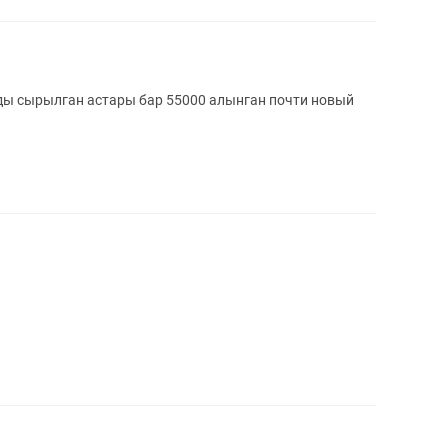
ды сырылган астары бар 55000 алынган почти новый