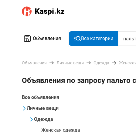
Объявления
Все категории
Объявления
Личные вещи
Одежда
Женская
Объявления по запросу пальто 
Все объявления
Личные вещи
Одежда
Женская одежда