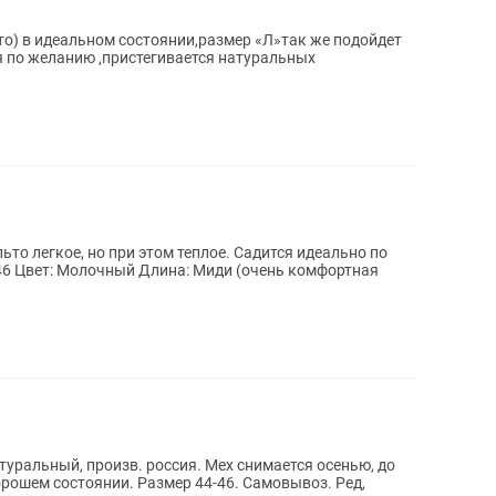
о) в идеальном состоянии,размер «Л»так же подойдет
ся по желанию ,пристегивается натуральных
то легкое, но при этом теплое. Садится идеально по
атуральный, произв. россия. Мех снимается осенью, до
хорошем состоянии. Размер 44-46. Самовывоз. Ред,