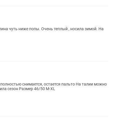
длина чуть ниже попы. Очень теплый , носила зимой. На
относила сезон Размер 46/50 M-XL