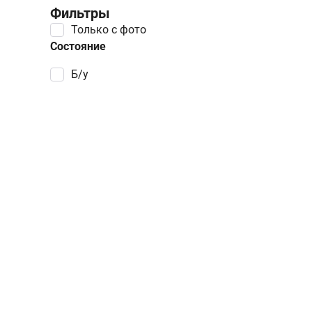
Фильтры
Только с фото
Состояние
Б/у