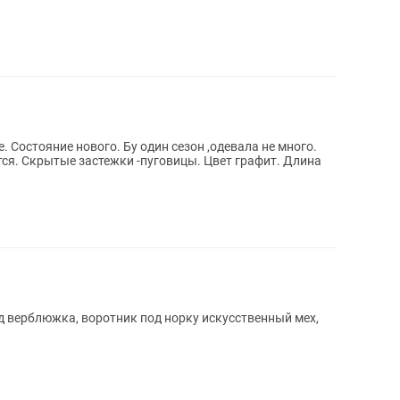
 Состояние нового. Бу один сезон ,одевала не много.
тся. Скрытые застежки -пуговицы. Цвет графит. Длина
ад верблюжка, воротник под норку искусственный мех,