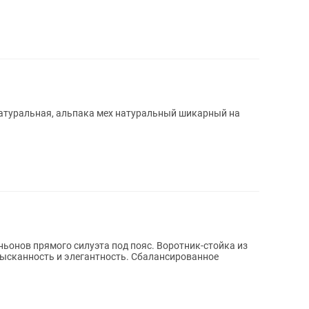
натуральная, альпака мех натуральный шикарный на
ьонов прямого силуэта под пояс. Воротник-стойка из
зысканность и элегантность. Сбалансированное