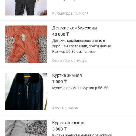
Кызылорда, 15 июля
Детские комбинезоны
40 000 ₸
Детские комбинезоны очень в
хорошем состоянии, почти новые.
Размер 56‐80 см. Теплые.
Отеген батыр, вчера
Куртка зимняя
7 000 ₸
Мужская зимняя куртка р.56- 58
Алматы, вчера
Куртка женская
3 000 ₸
Куртка женская новая с этикеткой