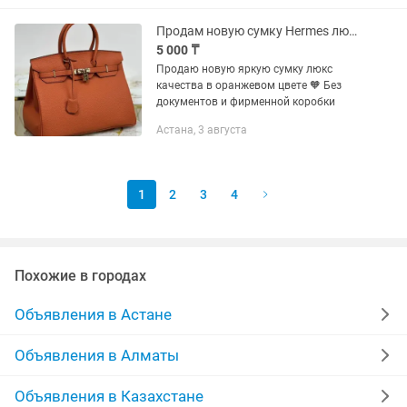
Продам новую сумку Hermes люкс качества
5 000 ₸
Продаю новую яркую сумку люкс
качества в оранжевом цвете 🧡 Без
документов и фирменной коробки
Астана, 3 августа
1
2
3
4
Похожие в городах
Объявления в Астане
Объявления в Алматы
Объявления в Казахстане