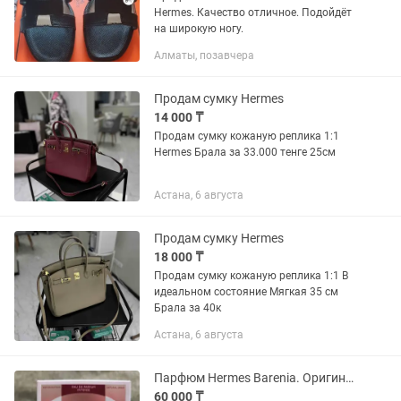
Hermes. Качество отличное. Подойдёт
на широкую ногу.
Алматы, позавчера
Продам сумку Hermes
14 000 ₸
Продам сумку кожаную реплика 1:1
Hermes Брала за 33.000 тенге 25см
Астана, 6 августа
Продам сумку Hermes
18 000 ₸
Продам сумку кожаную реплика 1:1 В
идеальном состояние Мягкая 35 см
Брала за 40к
Астана, 6 августа
Парфюм Hermes Barenia. Оригинал
60 000 ₸