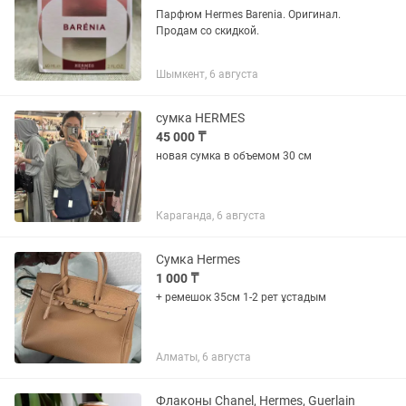
Парфюм Hermes Barenia. Оригинал.
Продам со скидкой.
Шымкент, 6 августа
сумка HERMES
45 000 ₸
новая сумка в объемом 30 см
Караганда, 6 августа
Сумка Hermes
1 000 ₸
+ ремешок 35см 1-2 рет ұстадым
Алматы, 6 августа
Флаконы Chanel, Hermes, Guerlain