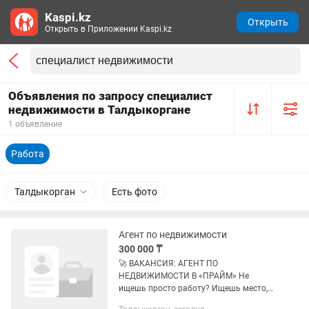
Kaspi.kz
Открыть
Открыть в Приложении Kaspi.kz
Объявления по запросу специалист
недвижимости в Талдыкоргане
1 объявление
Работа
Талдыкорган
Есть фото
Агент по недвижимости
300 000 ₸
🚀 ВАКАНСИЯ: АГЕНТ ПО
НЕДВИЖИМОСТИ В «ПРАЙМ» Не
ищешь просто работу? Ищешь место,
где можно построить карьеру,