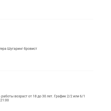
тера Шугаринг бровист
зраст от 18 до 30 лет. График 2/2 или 6/1
 10:00 до 21:00