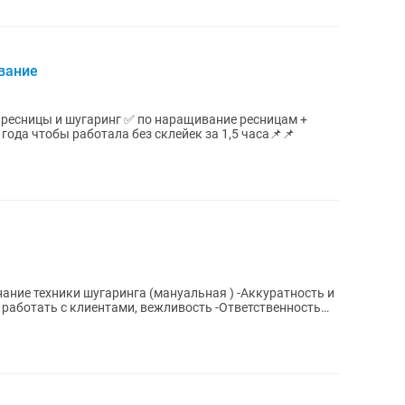
вание
 ресницы и шугаринг ✅ по наращивание ресницам +
ода чтобы работала без склейек за 1,5 часа📌📌
нание техники шугаринга (мануальная ) -Аккуратность и
работать с клиентами, вежливость -Ответственность