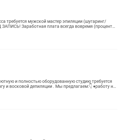
са требуется мужской мастер эпиляции (шугаринг/
иляции . Мы предлагаем:👇 ♦️работу на