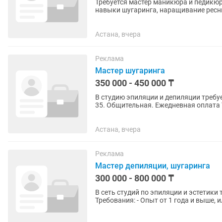
Требуется мастер маникюра и педикю
навыки шугаринга, наращивание ресн
Астана, вчера
Реклама
Мастер шугаринга
350 000 - 450 000 ₸
В студию эпиляции и депиляции требуется м
35. Общительная. Ежедневная оплата 
лазер обучаем сами.
Астана, вчера
Реклама
Мастер депиляции, шугаринга
300 000 - 800 000 ₸
В сеть студий по эпиляции и эстетики 
Требования: - Опыт от 1 года и выше, 
Порядочность,...