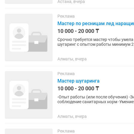
Астана, вчера
Реклама
Мастер по ресницам лед наращи
10 000 - 20 000 ₸
Срочно требуется мастер чтобы умела
шугаринг с опытом работы минимум 2 г
Алматы, вчера
Реклама
Мастер шугаринга
10 000 - 20 000 ₸
-Опыт работы (или после обучения) -З
соблюдение санитарных норм -Умение 
и...
Алматы, вчера
Реклама