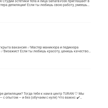
ет в
тера депиляции! Если ты любишь свою работу, умеешь
 депиляции? Тогда тебе к нам в центр TURAN 🤍 Мы