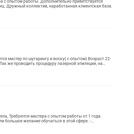
ра с опытом работы. Дополнительно приветствуется
иц. Дружный коллектив, наработанная клиентская база.
астер по шугарингу и воску( с опытом) Возраст 22-
Так же проводить процедуру лазерной эпиляции, на
тела, Требуются мастера с опытом работы от 1 года.
или большое желание обучаться в этой сфере. -