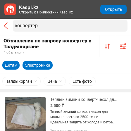
Kaspi.kz
Открыть
Открыть в Приложении Kaspi.kz
Объявления по запросу конвертер в
Талдыкоргане
4 объявления
Детям
Электроника
Талдыкорган
Цена
Есть фото
Теплый зимний конверт-чехол для малыша всего за 2500 тенге
2 500 ₸
Теплый зимний конверт-чехол для
малыша всего за 2500 тенге —
идеальная защита от холода и ветра
во время зимних прогулок!Назначение: