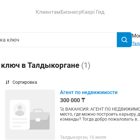
Клиентам
Бизнесу
Kaspi Гид
Мой
Тал
а ключ в Талдыкоргане
(1)
Сортировка
Агент по недвижимости
300 000 ₸
🚀 ВАКАНСИЯ: АГЕНТ ПО НЕДВИЖИМОСТИ В «ПРАЙМ» Не ище
место, где можно построить карьеру,
команды? Тогда добро пожаловать в..
Талдыкорган, 10 июля