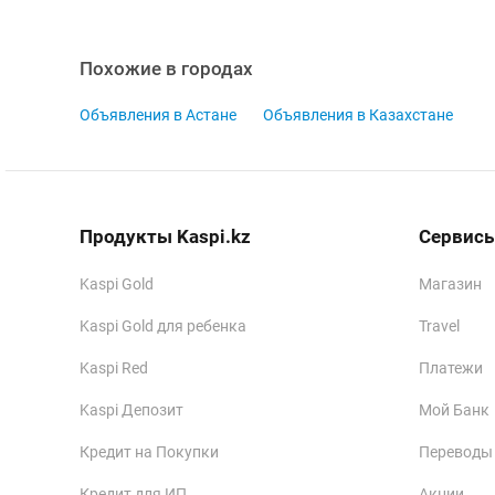
Похожие в городах
Объявления в Астане
Объявления в Казахстане
Продукты Kaspi.kz
Сервисы
Kaspi Gold
Магазин
Kaspi Gold для ребенка
Travel
Kaspi Red
Платежи
Kaspi Депозит
Мой Банк
Кредит на Покупки
Переводы
Кредит для ИП
Акции