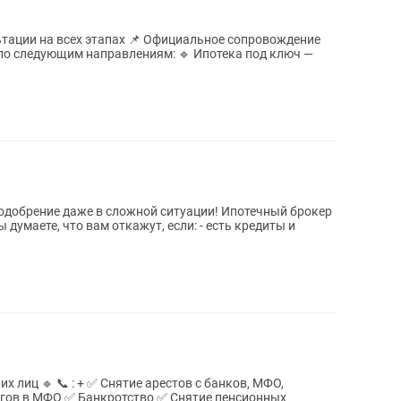
тации на всех этапах 📌 Официальное сопровождение
 направлениям: 🔹 Ипотека под ключ —
 одобрение даже в сложной ситуации! Ипотечный брокер
 думаете, что вам откажут, если: - есть кредиты и
е арестов с банков, МФО,
гов в МФО ✅ Банкротство ✅ Снятие пенсионных