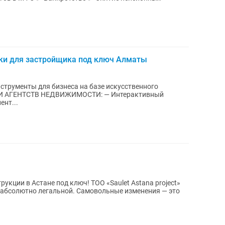
еки для застройщика под ключ Алматы
азе искусственного
и и рассрочки (клиент...
укции в Астане под ключ! ТОО «Saulet Astana project»
абсолютно легальной. Самовольные изменения — это