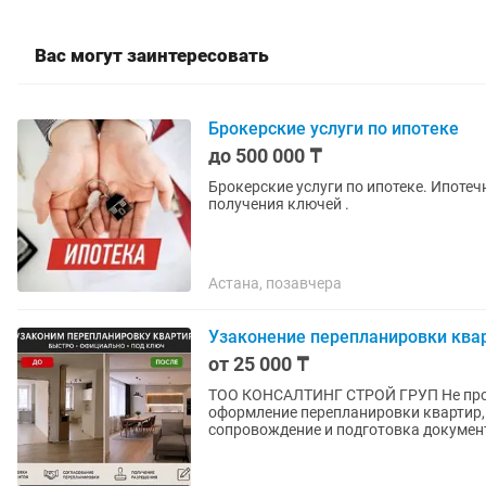
Вас могут заинтересовать
Брокерские услуги по ипотеке
до 500 000 ₸
Брокерские услуги по ипотеке. Ипоте
получения ключей .
Астана, позавчера
Узаконение перепланировки квар
от 25 000 ₸
ТОО КОНСАЛТИНГ СТРОЙ ГРУП Не проходит ипотека из-за перепланировки? Официальное
оформление перепланировки квартир,
сопровождение и подготовка документ