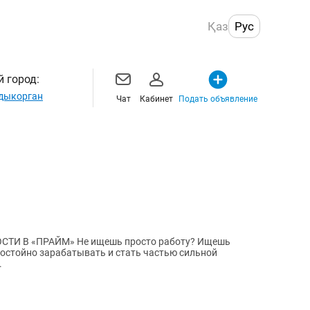
Қаз
Рус
 город:
дыкорган
Чат
Кабинет
Подать объявление
шь просто работу? Ищешь
 достойно зарабатывать и стать частью сильной
.