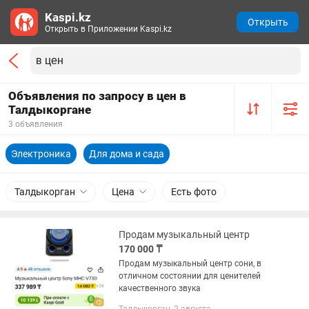
Kaspi.kz
Открыть
Открыть в Приложении Kaspi.kz
Объявления по запросу в цен в
Талдыкоргане
3 объявления
Электроника
Для дома и сада
Талдыкорган
Цена
Есть фото
Продам музыкальный центр
170 000 ₸
Продам музыкальный центр сони, в
отличном состоянии для ценителей
качественного звука