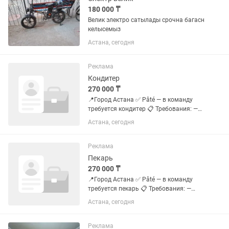
180 000 ₸
Велик электро сатылады срочна багасн
келысемыз
Астана, сегодня
Реклама
Кондитер
270 000 ₸
📍Город Астана ✅ Pâté — в команду
требуется кондитер 📋 Требования: —
Опыт работы от 6 мес — Возраст от 18
Астана, сегодня
лет — Быстрая обучаемость —
Соблюдение санитарных норм и
правил — Пунктуальность —...
Реклама
Пекарь
270 000 ₸
📍Город Астана ✅ Pâté — в команду
требуется пекарь 📋 Требования: —
Опыт работы желателен — Возраст от
Астана, сегодня
18 лет — Быстрая обучаемость —
Соблюдение санитарных норм и
правил — Пунктуальность —...
Реклама