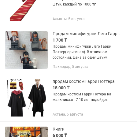
штук. каждый по 1000 тг
Алматы, 5 августа
Продам минифигурки Лего Гарри Поттер(оригинал)
1 700 ₸
Продам минифигурки Лего Гарри
Поттер( оригинал). В отличном
состоянии. Цена за одну штуку
Павлодар, 5 августа
продам костюм Гарри Поттера
15 000 ₸
Продам костюм Гарри Потера на
мальчика.от 7-10 лет подойдет.
Астана, 5 августа
Книги
6 000 ₸