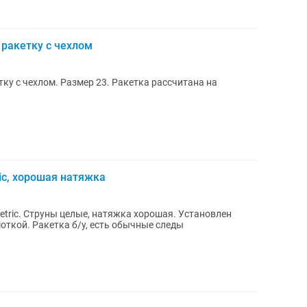
ракетку с чехлом
ку с чехлом. Размер 23. Ракетка рассчитана на
ic, хорошая натяжка
Установлен
моткой. Ракетка б/у, есть обычные следы