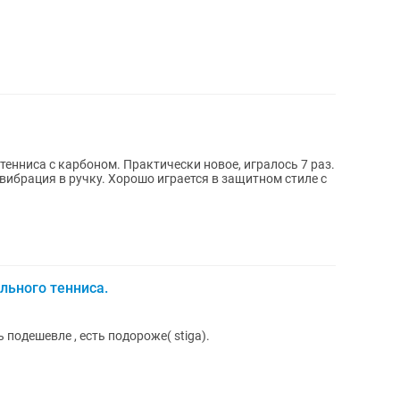
актически новое, игралось 7 раз.
о играется в защитном стиле с
льного тенниса.
подешевле , есть подороже( stiga).