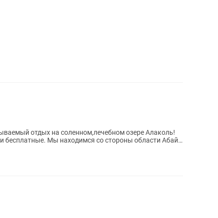
бываемый отдых на соленном,лечебном озере Алаколь!
и бесплатные. Мы находимся со стороны области Абай.