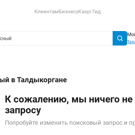
Клиентам
Бизнесу
Kaspi Гид
Мой
Тал
ный в Талдыкоргане
К сожалению, мы ничего не
запросу
Попробуйте изменить поисковый запрос и пр