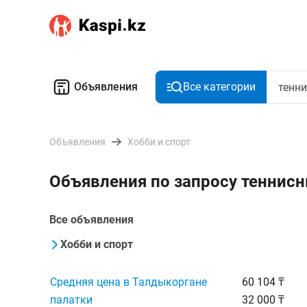
Объявления
Все категории
Объявления
Хобби и спорт
Объявления по запросу теннис
Все объявления
Хобби и спорт
Средняя цена в Талдыкоргане
60 104 ₸
палатки
32 000 ₸