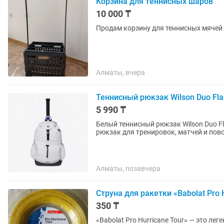
Корзина для теннисных шаров
10 000 ₸
Продам корзину для теннисных мячей
Алматы, вчера
Теннисный рюкзак Wilson Duo Fla
5 990 ₸
Белый теннисный рюкзак Wilson Duo Flap Backpack Стильный, удо
рюкзак для тренировок, матчей и пов
Алматы, позавчера
Струна для ракетки «Babolat Pro 
350 ₸
«Babolat Pro Hurricane Tour» — это ле