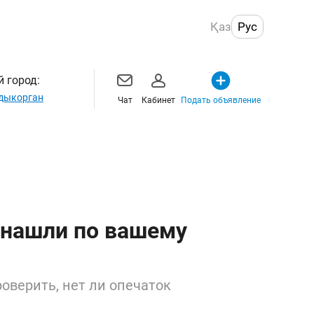
Қаз
Рус
 город:
дыкорган
Чат
Кабинет
Подать объявление
 нашли по вашему
оверить, нет ли опечаток