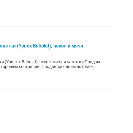
кетки (Yonex Babolat), чехол и мячи
и (Yonex + Babolat), чехол, мячи и намотки Продам
 хорошем состоянии. Продается одним лотом —