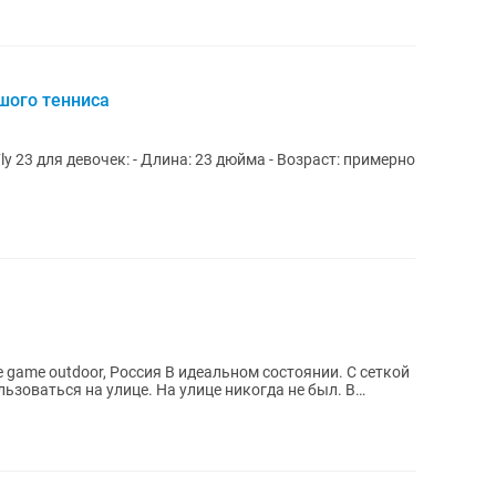
ьшого тенниса
: 23 дюйма - Возраст: примерно
ия В идеальном состоянии. С сеткой
ьзоваться на улице. На улице никогда не был. В