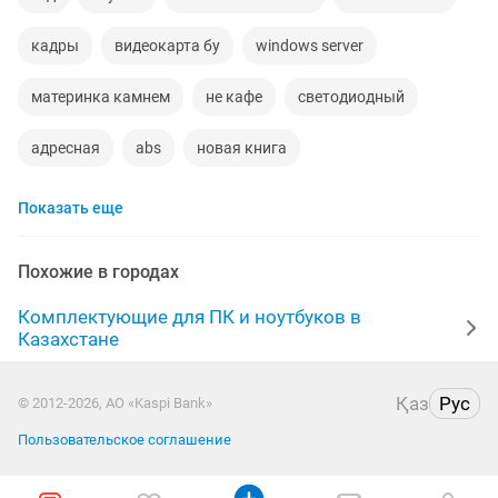
кадры
видеокарта бу
windows server
материнка камнем
не кафе
светодиодный
адресная
abs
новая книга
Показать еще
Похожие в городах
Комплектующие для ПК и ноутбуков в
Казахстане
Қаз
Рус
© 2012-2026, АО «Kaspi Bank»
Пользовательское соглашение