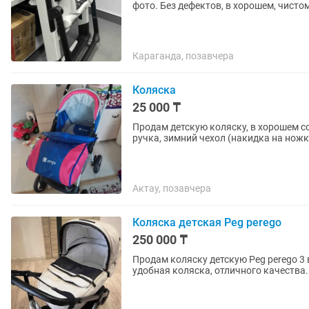
фото. Без дефектов, в хорошем, чисто
Караганда, позавчера
Коляска
25 000 ₸
Продам детскую коляску, в хорошем с
ручка, зимний чехол (накидка на ножк
Актау, позавчера
Коляска детская Peg perego
250 000 ₸
Продам коляску детскую Peg perego 3 
удобная коляска, отличного качества