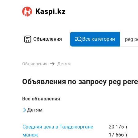
Объявления
Все категории
Объявления
Детям
Объявления по запросу peg per
Все объявления
Детям
Средняя цена в Талдыкоргане
20 175 ₸
манеж
17 666 ₸