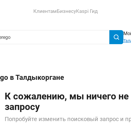
Клиентам
Бизнесу
Kaspi Гид
Мой
Тал
ego в Талдыкоргане
К сожалению, мы ничего не
запросу
Попробуйте изменить поисковый запрос и пр