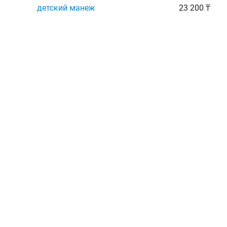
детский манеж
23 200 ₸