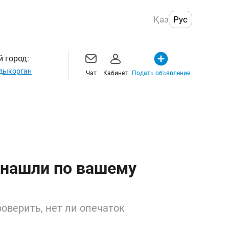
Қаз
Рус
 город:
дыкорган
Чат
Кабинет
Подать объявление
 нашли по вашему
оверить, нет ли опечаток