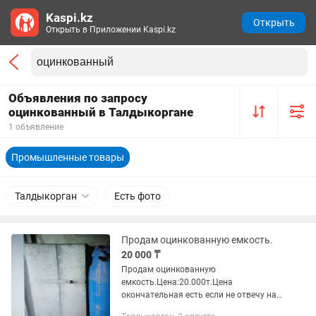
Kaspi.kz
Открыть
Открыть в Приложении Kaspi.kz
Объявления по запросу
оцинкованный в Талдыкоргане
1 объявление
Промышленные товары
Талдыкорган
Есть фото
Продам оцинкованную емкость.
20 000 ₸
Продам оцинкованную
емкость.Цена:20.000т.Цена
окончательная есть если не отвечу на
звонок.