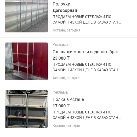
Полочки
Договорная
ПРОДАЕМ НОВЫЕ СТЕЛЛАЖИ ПО
САМОЙ НИЗКОЙ ЦЕНЕ В КАЗАХСТАНЕ !
Варианты : Стеллажи с полками дсп
Астана, сегодня
max нагрузка на полку 120 кг 2009040-
22000 тенге ( 4 полки ) 2009050 - 23000
тенге (4 полки...
Реклама
Стеллажи много и недорого брат
23 000 ₸
ПРОДАЕМ НОВЫЕ СТЕЛЛАЖИ ПО
САМОЙ НИЗКОЙ ЦЕНЕ В КАЗАХСТАНЕ !
Варианты : Стеллажи с полками дсп
Астана, сегодня
max нагрузка на полку 120 кг 2009040-
22000 тенге ( 4 полки ) 2009050 - 23000
тенге (4 полки...
Реклама
Полка в Астане
17 000 ₸
ПРОДАЕМ НОВЫЕ СТЕЛЛАЖИ ПО
САМОЙ НИЗКОЙ ЦЕНЕ В КАЗАХСТАНЕ !
Варианты : Стеллажи с полками дсп
Косшы, сегодня
max нагрузка на полку 120 кг 2009040-
22000 тенге ( 4 полки ) 2009050 - 23000