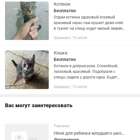
Котенок
Бесплатно
Отдам котенка здоровый игривый
красивый окрас сам кушает даже хлеб
в туалет на улицу ходит милый зверёк
отдам бесплатно
Шымкент, 19 июля
Кошка
Бесплатно
Котенок в добрые руки. Спокойный,
ласковый, красивый. Подобрали с
улицы, сидела у дороги одна. Будет
хорошим другом в семье 🏡
Шымкент, 13 июля
Вас могут заинтересовать
Реклама
Няня для ребенка младшего школьного возраста
Договорная