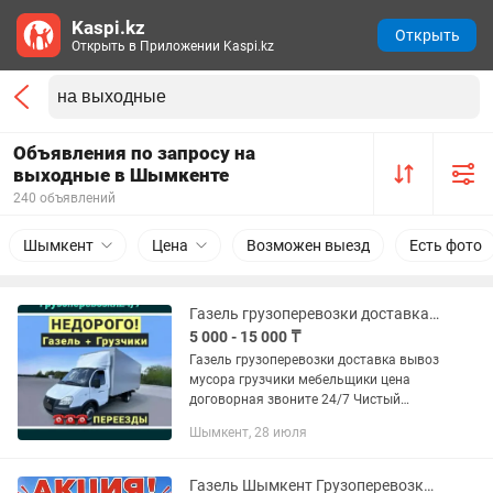
Kaspi.kz
Открыть
Открыть в Приложении Kaspi.kz
Объявления по запросу на
выходные в Шымкенте
240 объявлений
Шымкент
Цена
Возможен выезд
Есть фото
Газель грузоперевозки доставка 24/7
5 000 - 15 000 ₸
Газель грузоперевозки доставка вывоз
мусора грузчики мебельщики цена
договорная звоните 24/7 Чистый
газель 100%
Шымкент, 28 июля
Газель Шымкент Грузоперевозки Переезд Вывоз мусораа Дёшево 24/7 вынос мусор