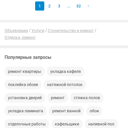
1
2
3
...
32
Объявления
Услуги
Строительство и ремонт
Отделка, ремонт
Популярные запросы
ремонт квартиры
укладка кафеля
поклейка обоев
натяжной потолок
установка дверей
ремонт
стяжка полов
укладка ламината
ремонт ванной
обои
отделочные работы
кафельщики
наливной пол