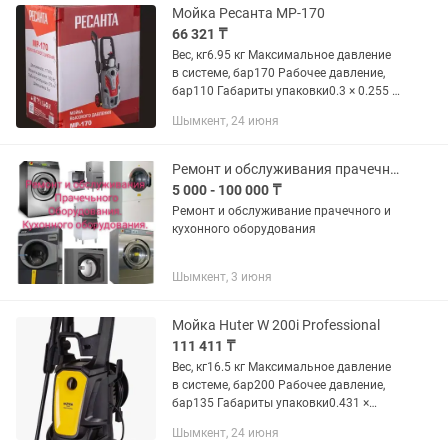
Мойка Ресанта МР-170
66 321 ₸
Вес, кг6.95 кг Максимальное давление
в системе, бар170 Рабочее давление,
бар110 Габариты упаковки0.3 × 0.255 ×
0.48 м Рабочий расход воды, л/ч375
Шымкент, 24 июня
Максимально допустимое давление
поступающей воды,...
Ремонт и обслуживания прачечного и кухонного оборудования
5 000 - 100 000 ₸
Ремонт и обслуживание прачечного и
кухонного оборудования
Шымкент, 3 июня
Мойка Huter W 200i Professional
111 411 ₸
Вес, кг16.5 кг Максимальное давление
в системе, бар200 Рабочее давление,
бар135 Габариты упаковки0.431 ×
0.431 × 0.431 м Рабочий расход воды,
Шымкент, 24 июня
л/ч430 Максимально допустимое