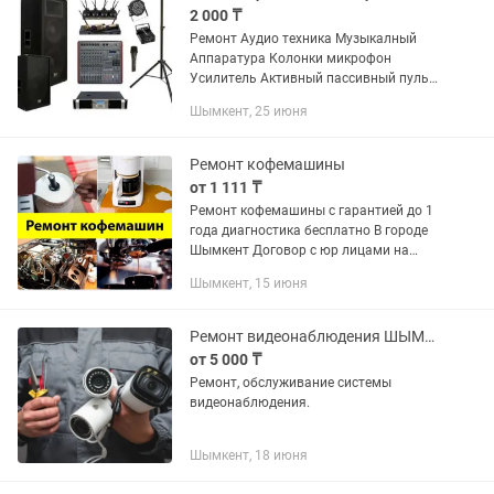
2 000 ₸
Ремонт Аудио техника Музыкалный
Аппаратура Колонки микрофон
Усилитель Активный пассивный пульт
Караоке Установка монтаж Тел :
Шымкент, 25 июня
Ремонт кофемашины
от 1 111 ₸
Ремонт кофемашины с гарантией до 1
года диагностика бесплатно В городе
Шымкент Договор с юр лицами на
обслуживание
Шымкент, 15 июня
Ремонт видеонаблюдения ШЫМКЕНТ
от 5 000 ₸
Ремонт, обслуживание системы
видеонаблюдения.
Шымкент, 18 июня