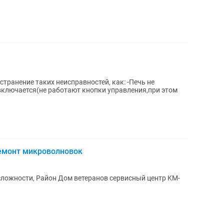
 включается(не работают кнопки управления,при этом
емонт микроволновок
ложности, Район Дом ветеранов сервисный центр KM-