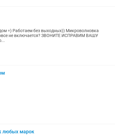
аботаем без выходных)) Микроволновка
тся? ЗВОНИТЕ ИСПРАВИМ ВАШУ
ю...
ом
к любых марок