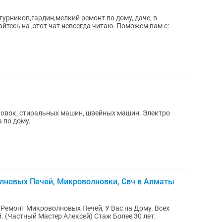
урников,гардин,мелкий ремонт по дому, даче, в
тесь на ,этот чат невсегда читаю. Поможем вам с:
новок, стиральных машин, швейных машин. Электро
 по дому.
новых Печей, Микроволновки, Свч в Алматы
Ремонт Микроволновых Печей, У Вас на Дому. Всех
. (Частный Мастер Алексей) Стаж Более 30 лет.