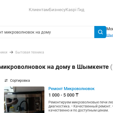
Клиентам
Бизнесу
Kaspi Гид
Мой
Шы
ники
Бытовая техника
 микроволновок на дому в Шымкенте
(
Сортировка
Ремонт Микроволновок
1 000 - 5 000 ₸
Ремонтируем микроволновые печи любы
диагностика. • Качественный ремонт.
качественно и по доступным ценам.