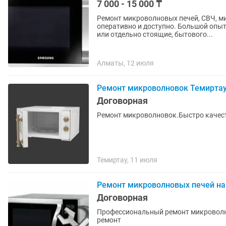
7 000 - 15 000 ₸
Ремонт микроволновых печей, СВЧ, м
оперативно и доступно. Большой опыт
или отдельно стоящие, бытового...
Алматы, 12 июля
Ремонт микроволновок Темиртау
Договорная
Ремонт микроволновок.Быстро качеств
Темиртау, 11 июля
Ремонт микроволновых печей на
Договорная
Профессиональный ремонт микроволно
ремонт