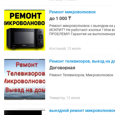
Ремонт микроволновок
до 1 000 ₸
Ремонт микроволновок с выездом на дом =) Р
ИСКРИТ? Не работают кнопки ? Или вовсе не включае
ПРОБЛЕМУ! Гарантия на выполненну
Костанай, 13 июля
Ремонт телевизоров, выезд на д
Договорная
Ремонт Телевизоров, Микроволновок
Темиртау, 12 июля
выездной ремонт микроволново