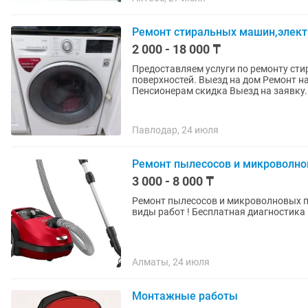
Ремонт стиральных машин,элект
2 000 - 18 000 ₸
Предоставляем услуги по ремонту ст
поверхностей. Выезд на дом Ремонт н
Пенсионерам скидка Выезд на заявку..
Павлодар, 24 июля
Ремонт пылесосов и микроволнов
3 000 - 8 000 ₸
Ремонт пылесосов и микроволновых печ
виды работ ! Бесплатная диагностика 
Алматы, 24 июля
Монтажные работы