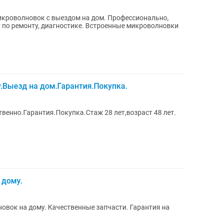
икроволновок с выездом на дом. Профессионально,
 по ремонту, диагностике. Встроенные микроволновки
.Выезд на дом.Гарантия.Покупка.
енно.Гарантия.Покупка.Стаж 28 лет,возраст 48 лет.
 дому.
вок на дому. Качественные запчасти. Гарантия на