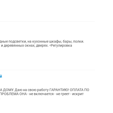
дные подсветки, на кухонные шкафы, бары, полки.
 и деревянных окнах, дверях. •Регулировка
й
А ДОМУ. Даю на свою работу ГАРАНТИЮ! ОПЛАТА ПО
.