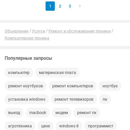
1
2
3
Объявления
Услуги
Ремонт и обслуживание техники
Компьютерная техника
Популярные запросы
компьютер
материнская плата
ремонт ноутбуков
ремонт компьютеров
ноутбук
установка windows
ремонт телевизоров
пк
выезд
macbook
модем
ремонт пк
агротехника
цене
windows 8
программист