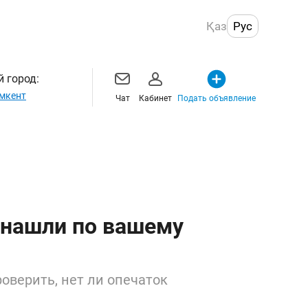
Қаз
Рус
 город:
мкент
Чат
Кабинет
Подать объявление
 нашли по вашему
оверить, нет ли опечаток