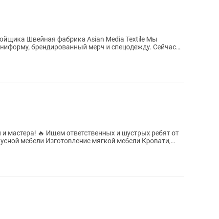
edia Textile Мы
униформу, брендированный мерч и спецодежду. Сейчас
енных и шустрых ребят от