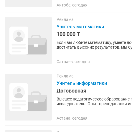
Актобе, сегодня
Реклама
Учитель математики
100 000 ₸
Если вы любите математику, умеете д
достигать высоких результатов, мы б
Высшее педагогическое...
Сатпаев, сегодня
Реклама
Учитель информатики
Договорная
Высшее педагогическое образование п
исследователь. Опыт преподавания и
информатике и современных...
Астана, сегодня