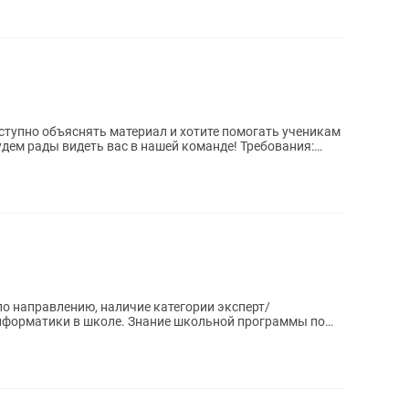
оступно объяснять материал и хотите помогать ученикам
удем рады видеть вас в нашей команде! Требования:
о направлению, наличие категории эксперт/
нформатики в школе. Знание школьной программы по