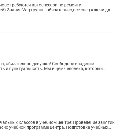
нове требуются автослесари по ремонту.
ей).Знание Vag группы обязательно,все спец.ключи для
са, обязательно девушка! Свободное владение
ть и пунктуальность. Мы ищем человека, который
ассов в учебном центре: Проведение занятий
асно учебной программе центра. Подготовка учебных