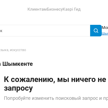
Клиентам
Бизнесу
Kaspi Гид
Мой
Шы
зыка, искусство
 в Шымкенте
К сожалению, мы ничего не
запросу
Попробуйте изменить поисковый запрос и пр