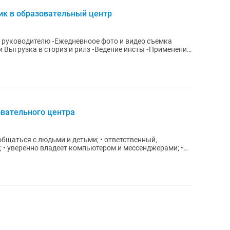
к в образовательный центр
 руководителю ⁃Ежедневноое фото и видео съемка
овательного центра
общаться с людьми и детьми; • ответственный,
• уверенно владеет компьютером и мессенджерами; •