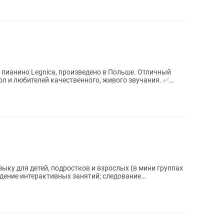
пианино Legnica, произведено в Польше. Отличный
 и любителей качественного, живого звучания. ✅
ыку для детей, подростков и взрослых (в мини группах
едение интерактивных занятий; следование