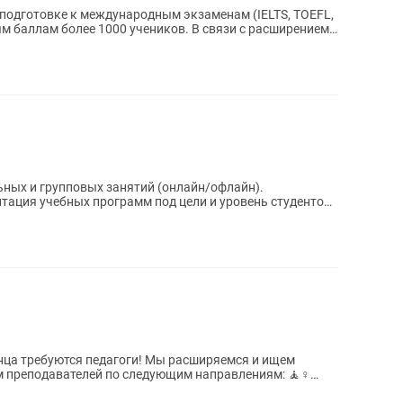
ым баллам более 1000 учеников. В связи с расширением
ьных и групповых занятий (онлайн/офлайн).
тация учебных программ под цели и уровень студентов.
педагоги! Мы расширяемся и ищем
м преподавателей по следующим направлениям: 🧘♀️