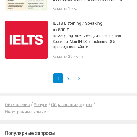
Английский онлайн, offline
Алматы, 1 июля
Французский, казахский. Описание
уроков и методика: Приглашаю...
IELTS Listening / Speaking
от 500 ₸
Помогу подтянуть секции Listening and
Speaking. Мой IELTS -7. Listening - 8.5.
Преподавала Айлтс
Алматы, 29 июня
1
2
Объявления
Услуги
Образование, курсы
Иностранные языки
Популярные запросы