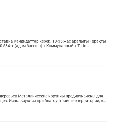
ралығы Тұрақты
 534тг (адам басына) + Коммуналный + Тегін
предназначены для
цев. Используются при благоустройстве территорий, в