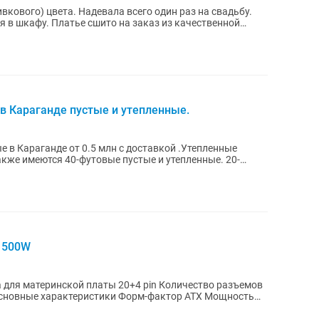
 всего один раз на свадьбу.
каз из качественной
в Караганде пустые и утепленные.
 в Караганде от 0.5 млн с доставкой .Утепленные
акже имеются 40-футовые пустые и утепленные. 20-
e 500W
 для материнской платы 20+4 pin Количество разъемов
 Основные характеристики Форм-фактор ATX Мощность