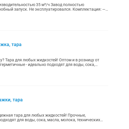
ьностью 35 м³/ч Завод полностью
апуск. Не эксплуатировался. Комплектация: —
ажка, тара
? Тара для любых жидкостей! Оптом и в розницу от
герметичные - идеально подходят для воды, сока,
ажки, тара
адежная тара для любых жидкостей! Прочные,
одходят для воды, сока, масла, молока, технических