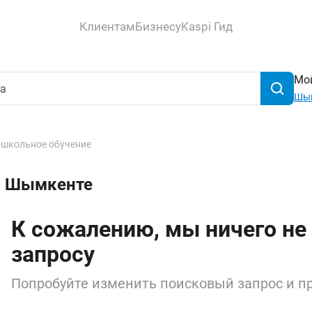
Клиентам
Бизнесу
Kaspi Гид
Мой
Шы
школьное обучение
в Шымкенте
К сожалению, мы ничего не
запросу
Попробуйте изменить поисковый запрос и пр