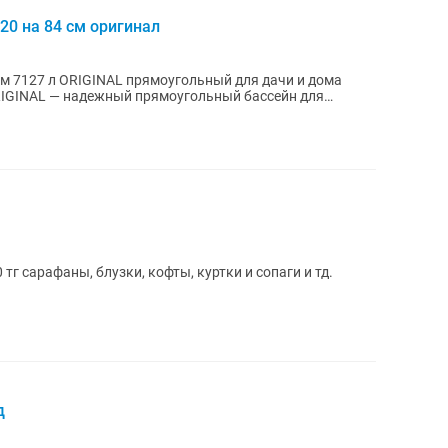
20 на 84 см оригинал
см 7127 л ORIGINAL прямоугольный для дачи и дома
 тг сарафаны, блузки, кофты, куртки и сопаги и тд.
д