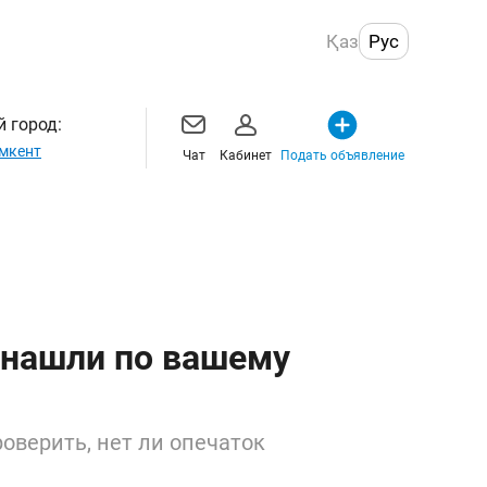
Қаз
Рус
 город:
мкент
Чат
Кабинет
Подать объявление
 нашли по вашему
оверить, нет ли опечаток