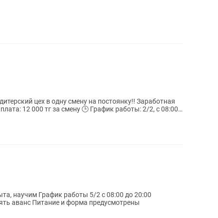
итерский цех в одну смену на постоянку!! Заработная
плата: 12 000 тг за смену 🕒 График работы: 2/2, с 08:00
Зарплата 10 числа, 25 числа можно взять аванс Питание и форма предусмотрены