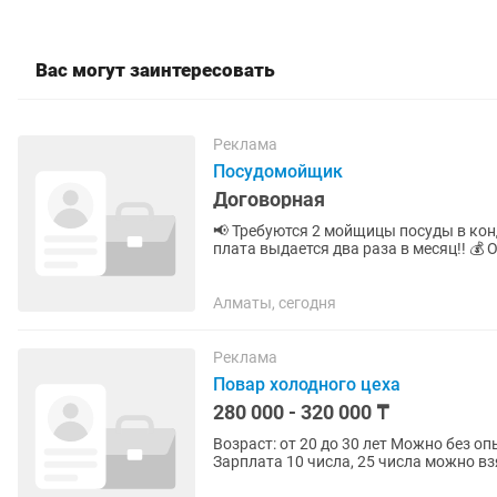
Вас могут заинтересовать
Реклама
Посудомойщик
Договорная
📢 Требуются 2 мойщицы посуды в конд
плата выдается два раза в месяц!! 💰 О
до...
Алматы, сегодня
Реклама
Повар холодного цеха
280 000 - 320 000 ₸
Возраст: от 20 до 30 лет Можно без опыта, научим График работы 5/2 с 08:00 до 20:00