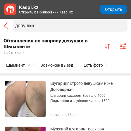
Kaspi.kz
Открыть
Открыть в Приложении Kaspi.kz
Объявления по запросу девушки в
Шымкенте
2 объявления
Шымкент
Возможен выезд
Есть фото
Шугаринг строго девушкам и женщинам!!!
Договорная
Шугаринг сахаром Все тело 4000
Подмышки и глубокое бикини 1500
Шымкент, 15 июля
Мужской шугаринг всех зон