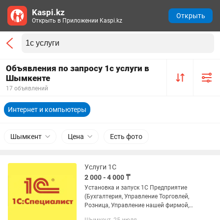
Kaspi.kz
Открыть
Открыть в Приложении Kaspi.kz
Объявления по запросу 1с услуги в
Шымкенте
17 объявлений
Интернет и компьютеры
Шымкент
Цена
Есть фото
Услуги 1С
2 000 - 4 000 ₸
Установка и запуск 1С Предприятие
(Бухгалтерия, Управление Торговлей,
Розница, Управление нашей фирмой,
Комплексная автоматизация и многое