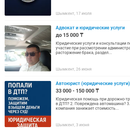
Шымкент, 17 июля
Адвокат и юридические услуги
до 15 000 ₸
Юридические услуги и консультации по
участие при рассмотрении администра
расторжение брака, раздел...
Шымкент, 26 июня
Автоюрист (юридические услуги)
33 000 - 150 000 ₸
Юридическая помощь при дорожно-транспорт
в ДТП? 2. Повреждена автомашина? 3. Получили телесные повреждения? 4. Страховая
компания занижает стоимость...
Шымкент, 3 июня