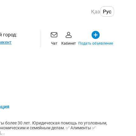
Қаз
Рус
 город:
мкент
Чат
Кабинет
Подать объявление
ация
ская помощь по уголовным,
ским и семейным делам. ✅ Алименты ✅
...