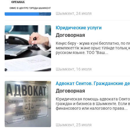
Шымкент, 24 июля
Юридические услуги
Договорная
Кеңес беру - жұма күні бесплатно, по 
мемлекеттік және орыс тілінде толық 
русском языке. ТОО "Ваш...
Шымкент, 16 июля
Адвокат Сеитов. Гражданские дел
Договорная
Юридическая помощь адвоката Сеитов
граждан и бизнеса в Шымкенте. Если 
финансового или налогового права...
Шымкент, 25 июля