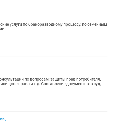
кие услуги по бракоразводному процессу, по семейным
ие
. Составление документов: в суд,
ек,