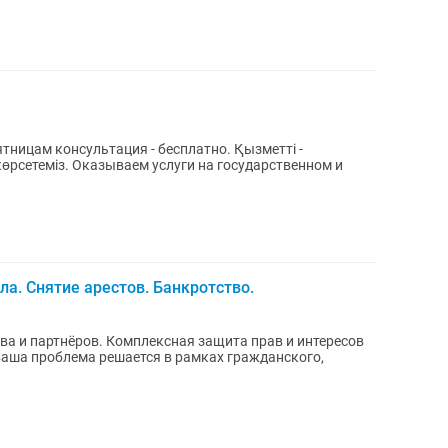
пятницам консультация - бесплатно. Қызметті -
көрсетеміз. Оказываем услуги на государственном и
а. Снятие арестов. Банкротство.
а и партнёров. Комплексная защита прав и интересов
ваша проблема решается в рамках гражданского,