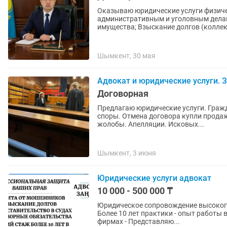
Оказываю юридические услуги физиче
административным и уголовным дел
имущества; Взыскание долгов (коллек
Шымкент, 30 мая
Адвокат и юридические услуги. 
Договорная
Предлагаю юридические услуги. Граж
споры. Отмена договора купли прода
жолобы. Апелляции. Исковых...
Шымкент, 3 июня
Юридические услуги адвокат
10 000 - 500 000 ₸
Юридическое сопровождение высокого 
Более 10 лет практики - опыт работы
фирмах - Представляю...