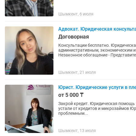
Шымкент, 6 июля
Адвокат. Юридическая консульт
Договорная
Консультации бесплатно. Юридическая помощь по уголовным, гражданским,
административным, экономическим и семейным делам - Али
Незаконное обогащение - Представител
Шымкент, 21 июля
Юрист. Юридические услуги в пл
от 5 000 ₸
Закрой кредит. Юридическая помощь п
устали от кредитов и микрозаймов Ю
проблемным...
Шымкент, 13 июля