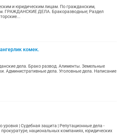
ским и юридическим лицам. По гражданским,
ам. ГРАЖДАНСКИЕ ДЕЛА. Бракоразводные; Раздел
торские...
Зангерлик комек.
данские дела. Брако развод. Алименты. Земельные
жи. Административные дела. Уголовные дела. Написание
уровня | Судебная защита | Репутационные дела -
 в прокуратуре, национальных компаниях, юридических