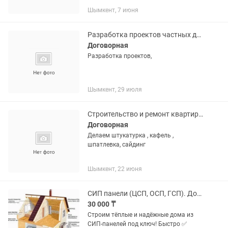
Шымкент, 7 июня
Разработка проектов частных домов с дальнейшим строительством.
Договорная
Разработка проектов,
Шымкент, 29 июля
Строительство и ремонт квартир и домов
Договорная
Делаем штукатурка , кафель ,
шпатлевка, сайдинг
Шымкент, 22 июня
СИП панели (ЦСП, ОСП, ГСП). Дома из СИП панелей. СИП дома.
30 000 ₸
Строим тёплые и надёжные дома из
СИП-панелей под ключ! Быстро ✅