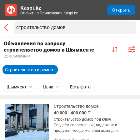
Kaspi.kz
Открыть
Открыть в Приложении Kaspi.kz
Объявления по запросу
строительство домов в Шымкенте
22 объявления
Строительство и ремонт
Шымкент
Цена
Есть фото
Строительство домов
40 000 - 400 000 ₸
Строительство домов под ключ
Создаём современные, надёжные и
продуманные до мелочей дома для
комфортной жизни. Выполняем