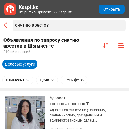
Kaspi.kz
Открыть
Открыть в Приложении Kaspi.kz
Объявления по запросу снятию
арестов в Шымкенте
210 объявлений
Деловые услуги
Шымкент
Цена
Есть фото
Адвокат
100 000 - 1 000 000 ₸
Адвокат со стажем по уголовным,
экономическим, гражданским и
административным делам.
Представительство в судах,