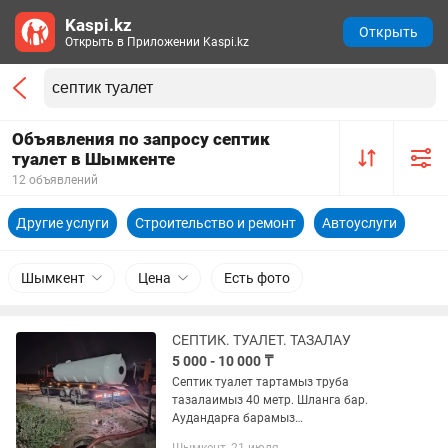
Kaspi.kz
Открыть
Открыть в Приложении Kaspi.kz
Объявления по запросу септик
туалет в Шымкенте
12 объявлений
Другие услуги
Строительство и ремонт
Автоуслуги
Шымкент
Цена
Есть фото
СЕПТИК. ТУАЛЕТ. ТАЗАЛАУ
5 000 - 10 000 ₸
Септик туалет тартамыз труба
тазалаимыз 40 метр. Шланга бар.
Аудандарға барамыз
хабарласыңыздар