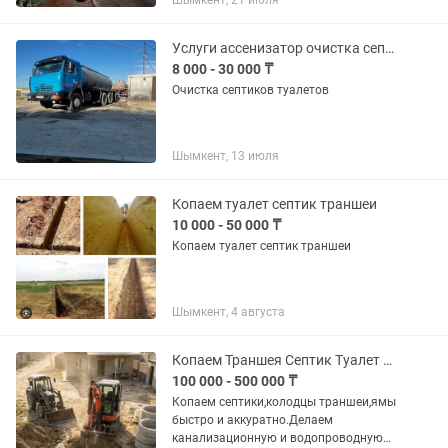
Шымкент, 21 июля
Услуги ассенизатор очистка септик туалетов
8 000 - 30 000 ₸
Очистка септиков туалетов
Шымкент, 13 июля
Копаем туалет септик траншеи
10 000 - 50 000 ₸
Копаем туалет септик траншеи
Шымкент, 4 августа
Копаем Траншея Септик Туалет Ставим Кольца Бассейн Услуги Экскаватор!
100 000 - 500 000 ₸
Копаем септики,колодцы траншеи,ямы
быстро и аккуратно.Делаем
канализационную и водопроводную