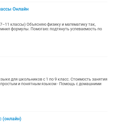
лассы Онлайн
зику и математику так,
 подтянуть успеваемость по
школьников с 1 по 9 класс. Стоимость занятия
с (онлайн)