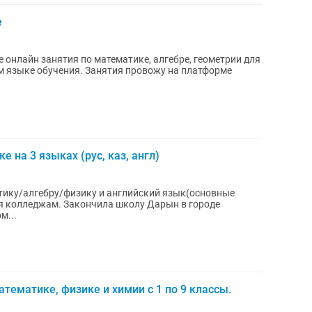
е
онлайн занятия по математике, алгебре, геометрии для
ком языке обучения. Занятия провожу на платформе
 на 3 языках (рус, каз, англ)
тику/алгебру/физику и английский язык(основные
 школу Дарын в городе
м...
тематике, физике и химии с 1 по 9 классы.