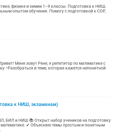
ике, физике и химии 1–9 классы. Подготовка к НИШ,
товка к НИШ, экзаменам)
р учеников на подготовку
мы простым и понятным
.