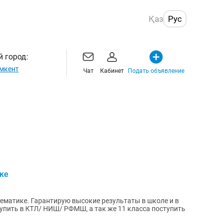
Қаз
Рус
 город:
мкент
Чат
Кабинет
Подать объявление
ке
ематике. Гарантирую высокие результаты в школе и в
упить в КТЛ/ НИШ/ РФМШ, а так же 11 класса поступить