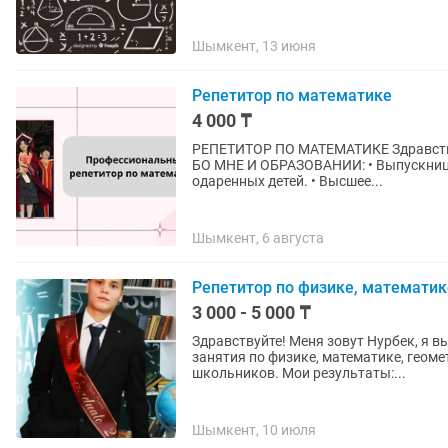
Шымкент, 13 июня
Репетитор по математике
4 000 ₸
РЕПЕТИТОР ПО МАТЕМАТИКЕ Здравствуйте! Меня зовут Кастет, я репетитор по математике. О
БО МНЕ И ОБРАЗОВАНИИ: • Выпускница
одаренных детей. • Высшее...
Шымкент, 6 августа
Репетитор по физике, математик
3 000 - 5 000 ₸
Здравствуйте! Меня зовут Нурбек, я 
занятия по физике, математике, геоме
школьников. Мои результаты:...
Шымкент, 10 июля