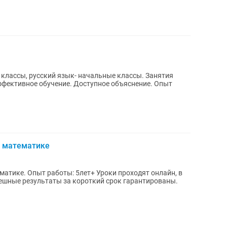
1 классы, русский язык- начальные классы. Занятия
о математике
оходят онлайн, в
языках по желанию ученика. Успешные результаты за короткий срок гарантированы.