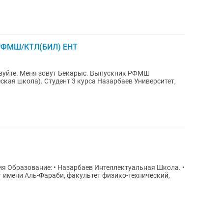
/РФМШ/КТЛ(БИЛ) ЕНТ
кая школа). Студент 3 курса Назарбаев Университет,
ла. •
 имени Аль-Фараби, факультет физико-технический,