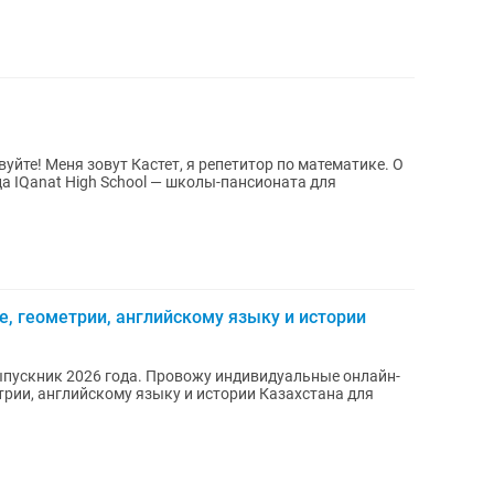
 IQanat High School — школы-пансионата для
е, геометрии, английскому языку и истории
выпускник 2026 года. Провожу индивидуальные онлайн-
трии, английскому языку и истории Казахстана для