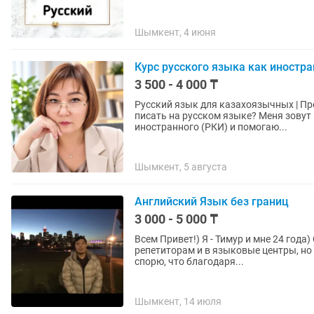
Шымкент, 4 июня
Курс русского языка как иностран
3 500 - 4 000 ₸
Русский язык для казахоязычных | Преподаватель РКИ Хотите 
писать на русском языке? Меня зовут Гульзада. Я преподаватель русского языка как
иностранного (РКИ) и помогаю...
Шымкент, 5 августа
Английский Язык без границ
3 000 - 5 000 ₸
Всем Привет!) Я - Тимур и мне 24 года) С детства учу английский язык, ходил к разным
репетиторам и в языковые центры, но 
спорю, что благодаря...
Шымкент, 14 июля