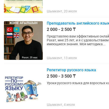
Шымкент, 20 июля
Преподаватель английского язы
2 000 - 2 500 ₸
Представляю вам эффективные онлайн
Рахат, мне 25 лет, и я с удовольстви
имеющиеся знания. Моя методика...
Шымкент, 13 июля
Репетитор русского языка
2 500 - 3 500 ₸
Уроки русского языка для взрослых к
Шымкент, 4 июля