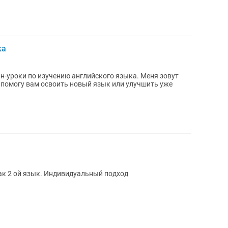
ка
-уроки по изучению английского языка. Меня зовут
ем помогу вам освоить новый язык или улучшить уже
ак 2 ой язык. Индивидуальный подход