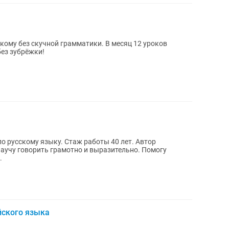
кучной грамматики. В месяц 12 уроков
ез зубрёжки!
о русскому языку. Стаж работы 40 лет. Автор
Научу говорить грамотно и выразительно. Помогу
.
йского языка