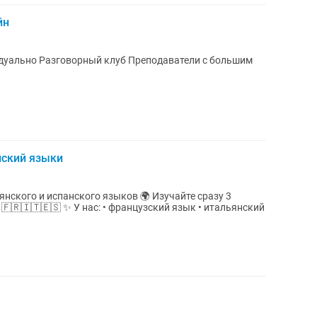
йн
атели с большим
нский языки
 испанского языков 🌍 Изучайте сразу 3
ский язык • итальянский