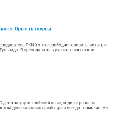
ного. Орыс тілі курсы.
свободно говорить, читать и
когда дело касалось speaking-а я всегда тормозил. Не