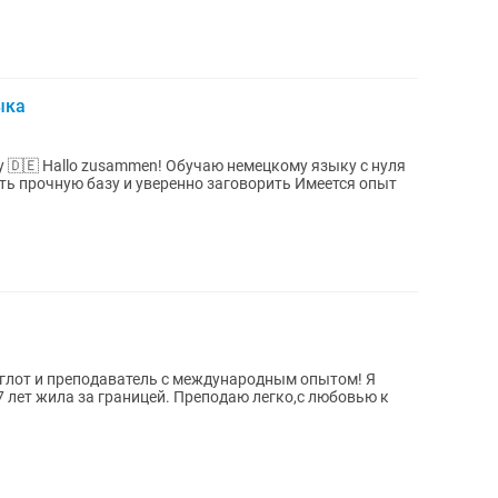
ыка
языку с нуля
ть прочную базу и уверенно заговорить Имеется опыт
глот и преподаватель с международным опытом! Я
7 лет жила за границей. Преподаю легко,с любовью к