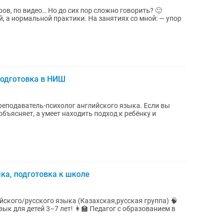
ров, по видео… Но до сих пор сложно говорить? 🙂
практики. На занятиях со мной: — упор
подготовка в НИШ
одаватель-психолог английского языка. Если вы
объясняет, а умеет находить подход к ребёнку и
ка, подготовка к школе
ского/русского языка (Казахская,русская группа) 🧠
ет! 👩🏫 Педагог с образованием в