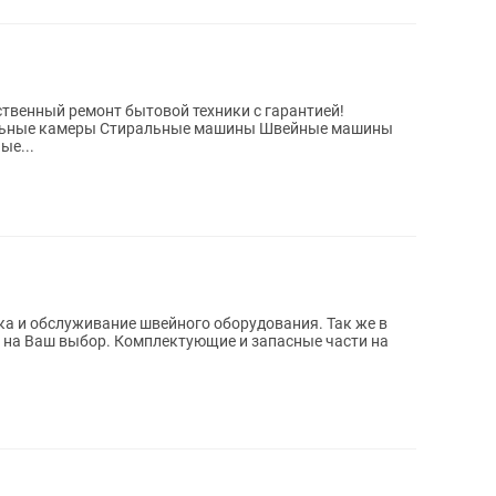
венный ремонт бытовой техники с гарантией!
льные камеры Стиральные машины Швейные машины
ые...
а и обслуживание швейного оборудования. Так же в
 на Ваш выбор. Комплектующие и запасные части на