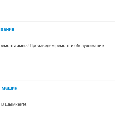
ивание
, ремонтаймыз! Произведем ремонт и обслуживание
х машин
 В Шымкенте.