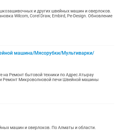
шкозашивочных и других швейных машин и оверлоков.
ейной машина/Мясорубки/Мультиварки/
ины
ых машин и оверлоков. По Алматы и области.