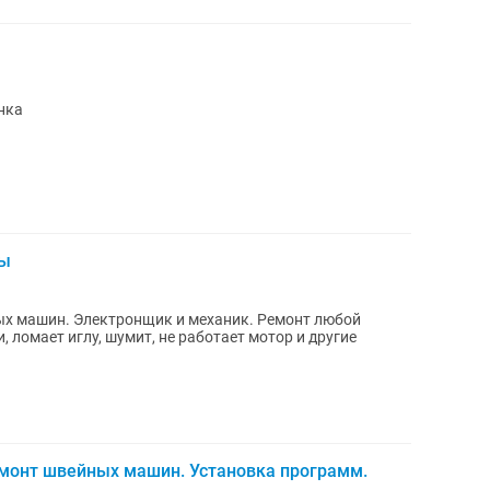
нка
ты
х машин. Электронщик и механик. Ремонт любой
, ломает иглу, шумит, не работает мотор и другие
монт швейных машин. Установка программ.