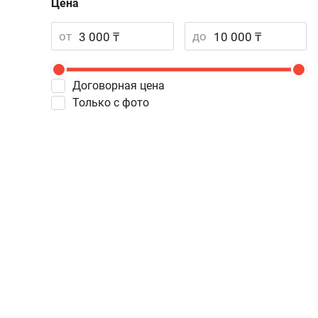
Цена
от
до
Договорная цена
Только с фото