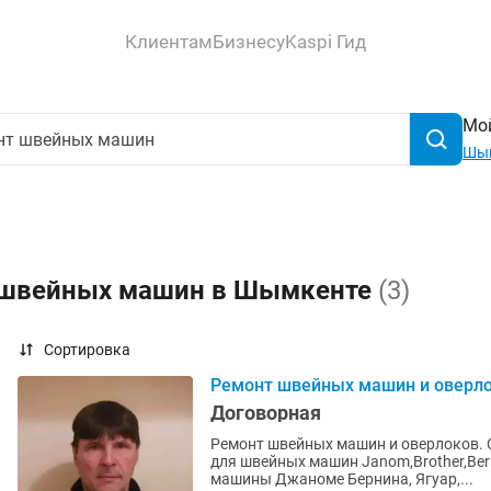
Клиентам
Бизнесу
Kaspi Гид
Мой
Шы
т швейных машин в Шымкенте
(3)
Сортировка
Ремонт швейных машин и оверл
Договорная
Ремонт швейных машин и оверлоков.
для швейных машин Janom,Brother,Ber
машины Джаноме Бернина, Ягуар,...