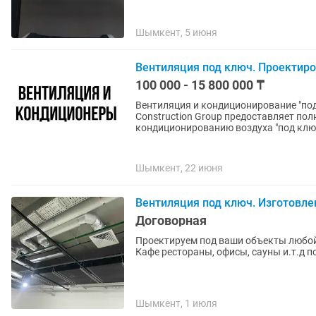
Шымкент, 5 июня
Вентиляция под ключ. Проектир
100 000 - 15 800 000 ₸
Вентиляция и кондиционирование "под 
Construction Group предоставляет пол
кондиционированию воздуха "под ключ"
Шымкент, 22 июня
Вентиляция под ключ. Изготовл
Договорная
Проектируем под ваши объекты любо
Кафе рестораны, офисы, сауны и.т.д п
Шымкент, 1 июля