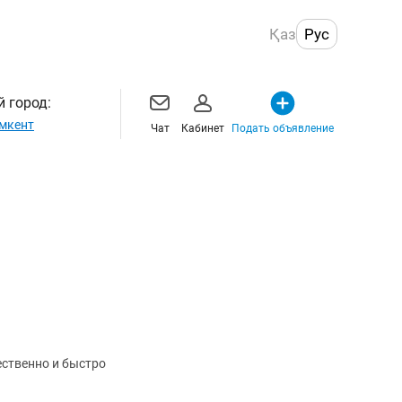
Қаз
Рус
 город:
мкент
Чат
Кабинет
Подать объявление
ественно и быстро