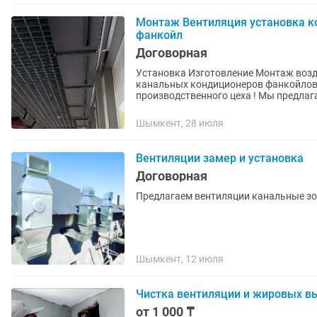
Монтаж Вентиляция установка к
фанкойл
Договорная
Установка Изготовление Монтаж возд
канальных кондиционеров фанкойлов, 
производственного цеха ! Мы предлага
Шымкент, 28 июля
Вентиляции замер и установка
Договорная
Предлагаем вентиляции канальные з
Шымкент, 12 июля
Чистка вентиляции и жировых в
от 1 000 ₸