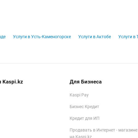
нде
Услуги в Усть-Каменогорске
Услуги в Актобе
Услуги в 
 Kaspi.kz
Для Бизнеса
Kaspi Pay
Бизнес Кредит
Кредит для ИП
Продавать в Интернет - магазине
на Kaspi.kz