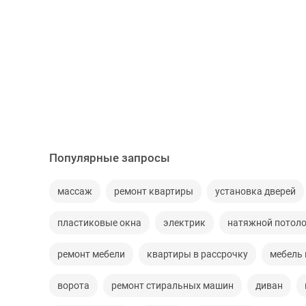
Популярные запросы
массаж
ремонт квартиры
установка дверей
пластиковые окна
электрик
натяжной потол
ремонт мебели
квартиры в рассрочку
мебель 
ворота
ремонт стиральных машин
диван