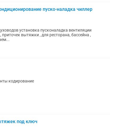
ондиционирование пуско-наладка чиллер
уховодов установка пусконаладка вентиляции
приточек вытяжки , для ресторана, бассейна ,
ем...
онты кодирование
ытяжек под ключ