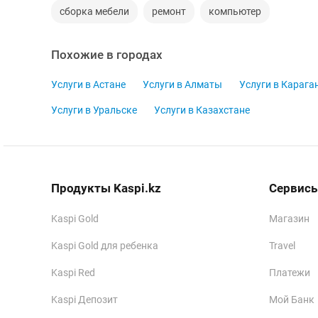
сборка мебели
ремонт
компьютер
Похожие в городах
Услуги в Астане
Услуги в Алматы
Услуги в Карага
Услуги в Уральске
Услуги в Казахстане
Продукты Kaspi.kz
Сервисы
Kaspi Gold
Магазин
Kaspi Gold для ребенка
Travel
Kaspi Red
Платежи
Kaspi Депозит
Мой Банк