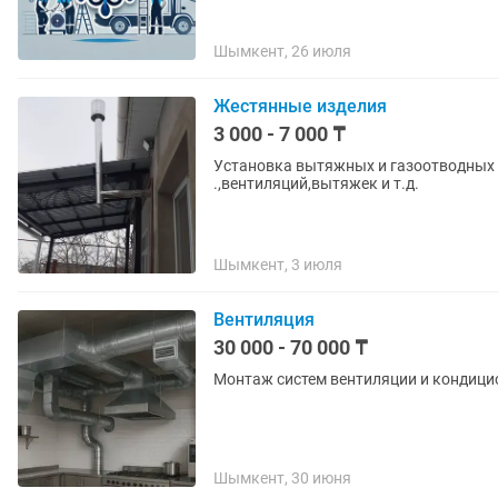
Шымкент, 26 июля
Жестянные изделия
3 000 - 7 000 ₸
Установка вытяжных и газоотводных 
.,вентиляций,вытяжек и т.д.
Шымкент, 3 июля
Вентиляция
30 000 - 70 000 ₸
Монтаж систем вентиляции и кондиц
Шымкент, 30 июня