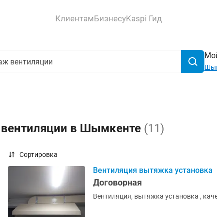
Клиентам
Бизнесу
Kaspi Гид
Мой
Шы
ж вентиляции в Шымкенте
(11)
Сортировка
Вентиляция вытяжка установка
Договорная
Вентиляция, вытяжка установка , кач