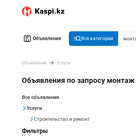
Объявления
Все категории
Объявления
Услуги
Объявления по запросу монта
Все объявления
Услуги
Строительство и ремонт
Фильтры