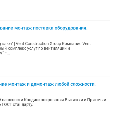
ование монтаж поставка оборудования.
ключ" | Vent Construction Group Компания Vent
ный комплекс услуг по вентиляции и
: •...
ение монтаж и демонтаж любой сложности.
й сложности Кондиционирования Вытяжки и Приточки
о ГОСТ стандарту.