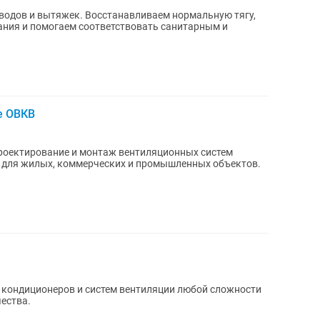
анавливаем нормальную тягу,
ания и помогаем соответствовать санитарным и
е ОВКВ
 для жилых, коммерческих и промышленных объектов.
кондиционеров и систем вентиляции любой сложности
чества.